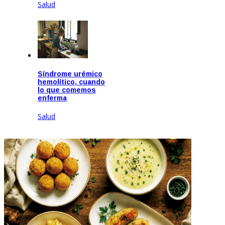
Salud
Mar 18, 2026
Síndrome urémico
hemolítico, cuando
lo que comemos
enferma
Salud
Feb 19, 2026