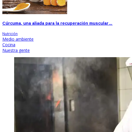
Cúrcuma, una aliada para la recuperación muscular…
Nutrición
Medio ambiente
Cocina
Nuestra gente