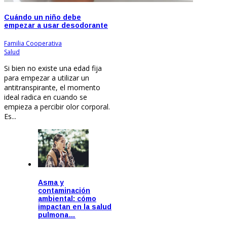
Cuándo un niño debe
empezar a usar desodorante
Familia Cooperativa
Jun 17, 2026
Salud
Si bien no existe una edad fija
para empezar a utilizar un
antitranspirante, el momento
ideal radica en cuando se
empieza a percibir olor corporal.
Es...
Asma y
contaminación
ambiental: cómo
impactan en la salud
pulmona…