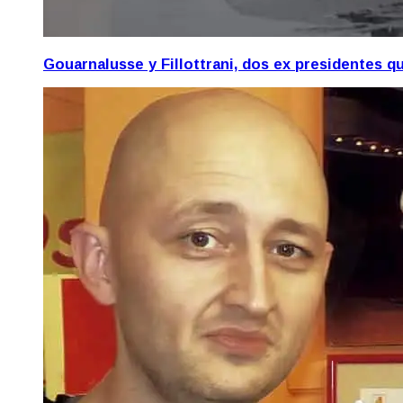
Gouarnalusse y Fillottrani, dos ex presidentes 