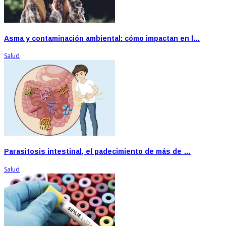
Asma y contaminación ambiental: cómo impactan en l…
Salud
Parasitosis intestinal, el padecimiento de más de …
Salud