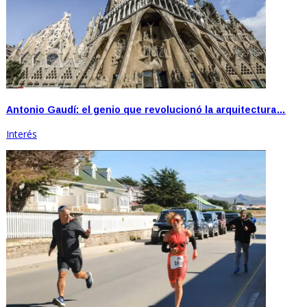
Antonio Gaudí: el genio que revolucionó la arquitectura…
Interés