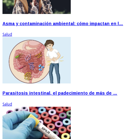
Asma y contaminación ambiental: cómo impactan en l…
Salud
Parasitosis intestinal, el padecimiento de más de …
Salud