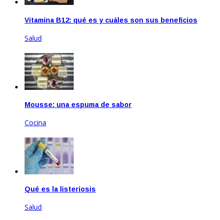
Vitamina B12: qué es y cuáles son sus beneficios
Salud
Mar 17, 2023
Mousse: una espuma de sabor
Cocina
Feb 14, 2025
Qué es la listeriosis
Salud
Sep 27, 2025