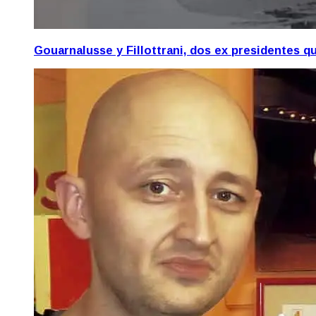
Gouarnalusse y Fillottrani, dos ex presidentes 