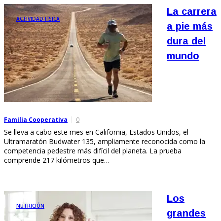
La carrera
ACTIVIDAD FÍSICA
a pie más
dura del
mundo
Familia Cooperativa
0
Se lleva a cabo este mes en California, Estados Unidos, el
Ultramaratón Budwater 135, ampliamente reconocida como la
competencia pedestre más difícil del planeta. La prueba
comprende 217 kilómetros que…
Los
NUTRICIÓN
grandes