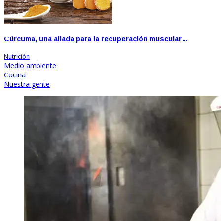
Cúrcuma, una aliada para la recuperación muscular…
Nutrición
Medio ambiente
Cocina
Nuestra gente