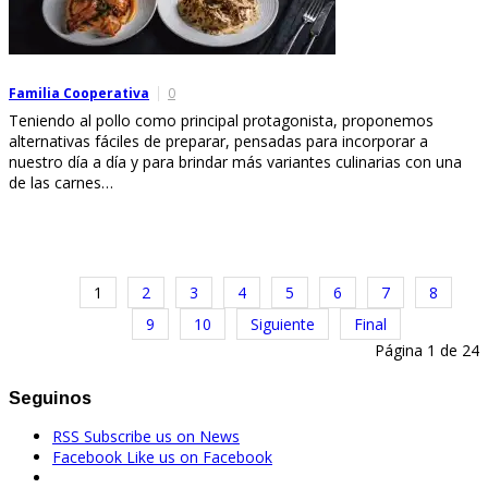
Familia Cooperativa
0
Teniendo al pollo como principal protagonista, proponemos
alternativas fáciles de preparar, pensadas para incorporar a
nuestro día a día y para brindar más variantes culinarias con una
de las carnes…
1
2
3
4
5
6
7
8
9
10
Siguiente
Final
Página 1 de 24
Seguinos
RSS
Subscribe us on News
Facebook
Like us on Facebook