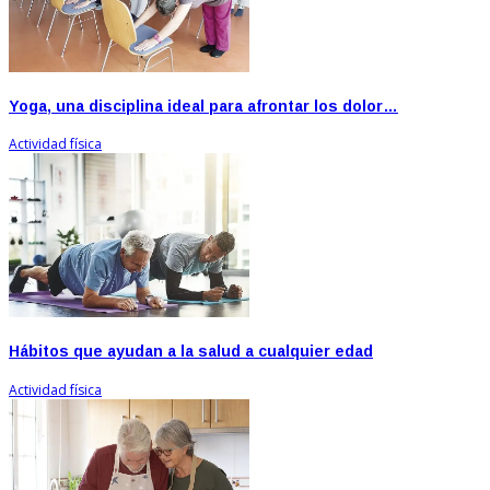
Yoga, una disciplina ideal para afrontar los dolor…
Actividad física
Hábitos que ayudan a la salud a cualquier edad
Actividad física