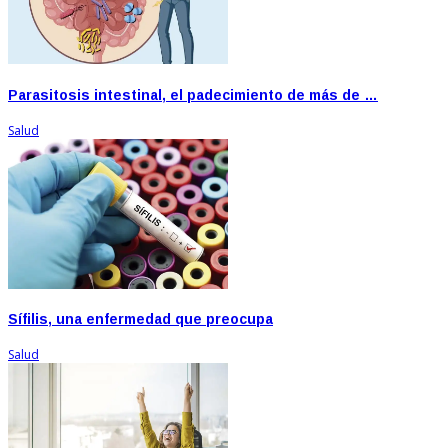
Parasitosis intestinal, el padecimiento de más de …
Salud
Sífilis, una enfermedad que preocupa
Salud