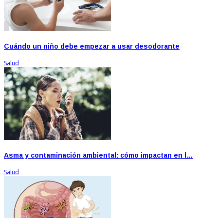
Cuándo un niño debe empezar a usar desodorante
Salud
Asma y contaminación ambiental: cómo impactan en l…
Salud