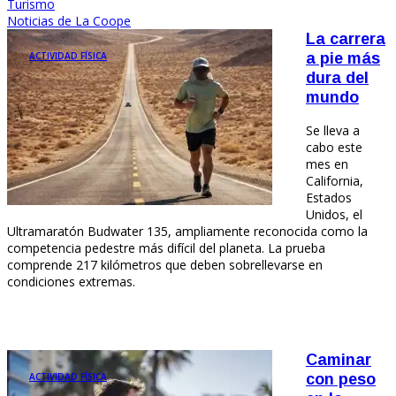
Turismo
Noticias de La Coope
La carrera
ACTIVIDAD FÍSICA
a pie más
dura del
mundo
Se lleva a
cabo este
mes en
California,
Estados
Unidos, el
Ultramaratón Budwater 135, ampliamente reconocida como la
competencia pedestre más difícil del planeta. La prueba
comprende 217 kilómetros que deben sobrellevarse en
condiciones extremas.
Caminar
ACTIVIDAD FÍSICA
con peso