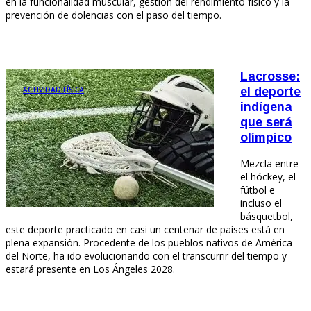
en la funcionalidad muscular, gestión del rendimiento físico y la
prevención de dolencias con el paso del tiempo.
Lacrosse:
ACTIVIDAD FÍSICA
el deporte
indígena
que será
olímpico
Mezcla entre
el hóckey, el
fútbol e
incluso el
básquetbol,
este deporte practicado en casi un centenar de países está en
plena expansión. Procedente de los pueblos nativos de América
del Norte, ha ido evolucionando con el transcurrir del tiempo y
estará presente en Los Ángeles 2028.