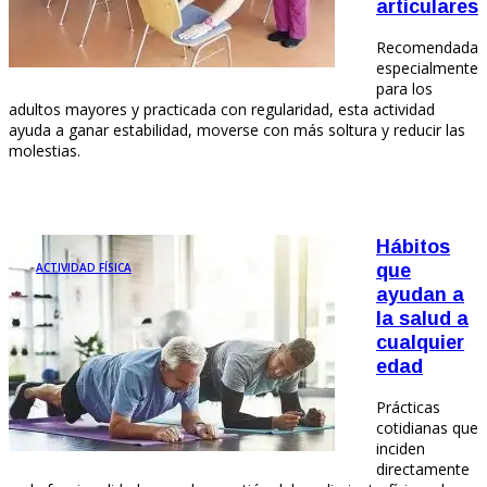
articulares
Recomendada
especialmente
para los
adultos mayores y practicada con regularidad, esta actividad
ayuda a ganar estabilidad, moverse con más soltura y reducir las
molestias.
Hábitos
ACTIVIDAD FÍSICA
que
ayudan a
la salud a
cualquier
edad
Prácticas
cotidianas que
inciden
directamente