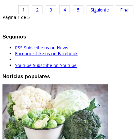
1
2
3
4
5
Siguiente
Final
Página 1 de 5
Seguinos
RSS
Subscribe us on News
Facebook
Like us on Facebook
Youtube
Subscribe on Youtube
Noticias populares