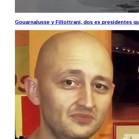
Gouarnalusse y Fillottrani, dos ex presidentes 