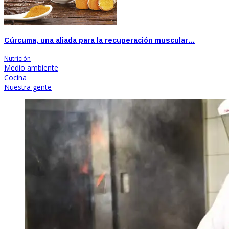
Cúrcuma, una aliada para la recuperación muscular…
Nutrición
Medio ambiente
Cocina
Nuestra gente