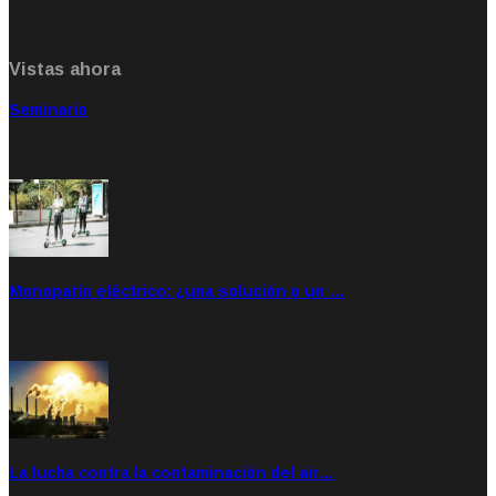
Vistas ahora
Seminario
Sep 20, 2021
Rate: 5.00
Monopatín eléctrico: ¿una solución o un …
Feb 28, 2020
Rate: 4.00
La lucha contra la contaminación del air…