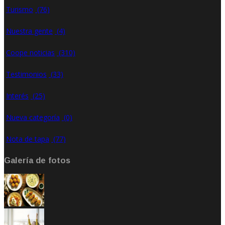
Turismo
(76)
Nuestra gente
(4)
Coope noticias
(310)
Testimonios
(33)
Interés
(25)
Nueva categoría
(0)
Nota de tapa
(77)
Galería de fotos