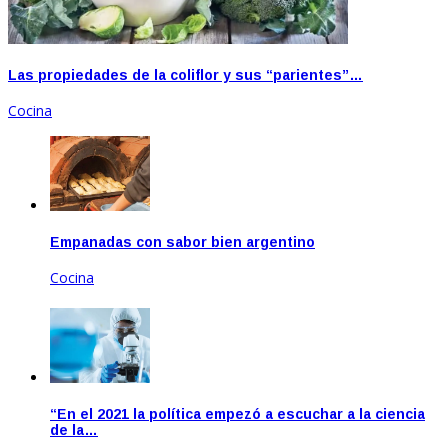
Las propiedades de la coliflor y sus “parientes”…
Cocina
Empanadas con sabor bien argentino
Cocina
Feb 18, 2021
“En el 2021 la política empezó a escuchar a la ciencia
de la…