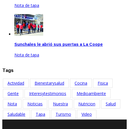
Nota de tapa
Abr 21, 2021
Sunchales le abrió sus puertas a La Coope
Nota de tapa
Jun 22, 2021
Tags
Actividad
Bienestarysalud
Cocina
Fisica
Gente
Interesytestimonios
Medioambiente
Nota
Noticias
Nuestra
Nutricion
Salud
Saludable
Tapa
Turismo
Video