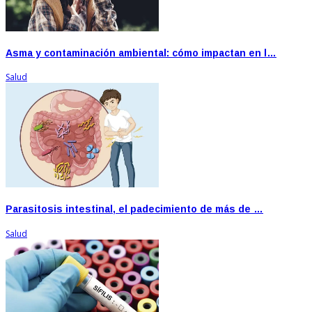
Asma y contaminación ambiental: cómo impactan en l…
Salud
Parasitosis intestinal, el padecimiento de más de …
Salud