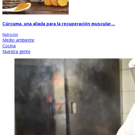
Cúrcuma, una aliada para la recuperación muscular…
Nutrición
Medio ambiente
Cocina
Nuestra gente