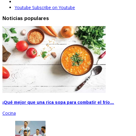
Youtube
Subscribe on Youtube
Noticias populares
¡Qué mejor que una rica sopa para combatir el frío…
Cocina