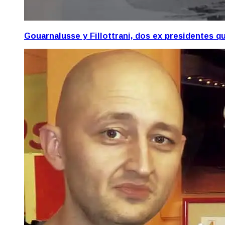
Gouarnalusse y Fillottrani, dos ex presidentes 