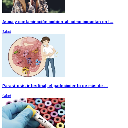
Asma y contaminación ambiental: cómo impactan en l…
Salud
Parasitosis intestinal, el padecimiento de más de …
Salud