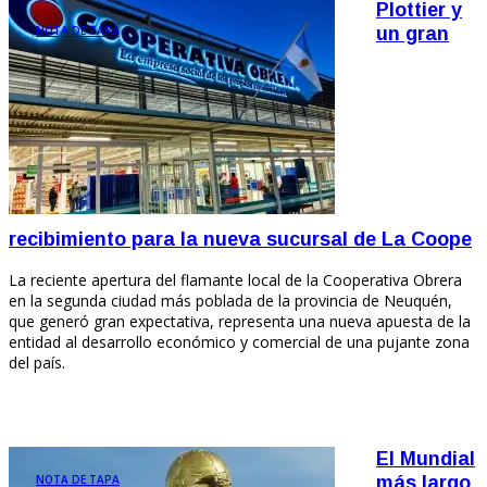
Plottier y
NOTA DE TAPA
un gran
recibimiento para la nueva sucursal de La Coope
La reciente apertura del flamante local de la Cooperativa Obrera
en la segunda ciudad más poblada de la provincia de Neuquén,
que generó gran expectativa, representa una nueva apuesta de la
entidad al desarrollo económico y comercial de una pujante zona
del país.
El Mundial
NOTA DE TAPA
más largo