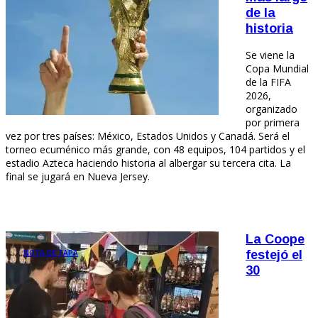
de la
historia
Se viene la
Copa Mundial
de la FIFA
2026,
organizado
por primera
vez por tres países: México, Estados Unidos y Canadá. Será el
torneo ecuménico más grande, con 48 equipos, 104 partidos y el
estadio Azteca haciendo historia al albergar su tercera cita. La
final se jugará en Nueva Jersey.
La Coope
NOTA DE TAPA
festejó el
30