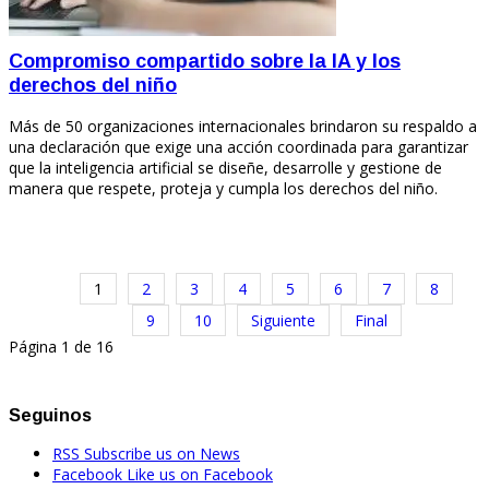
Compromiso compartido sobre la IA y los
derechos del niño
Más de 50 organizaciones internacionales brindaron su respaldo a
una declaración que exige una acción coordinada para garantizar
que la inteligencia artificial se diseñe, desarrolle y gestione de
manera que respete, proteja y cumpla los derechos del niño.
1
2
3
4
5
6
7
8
9
10
Siguiente
Final
Página 1 de 16
Seguinos
RSS
Subscribe us on News
Facebook
Like us on Facebook