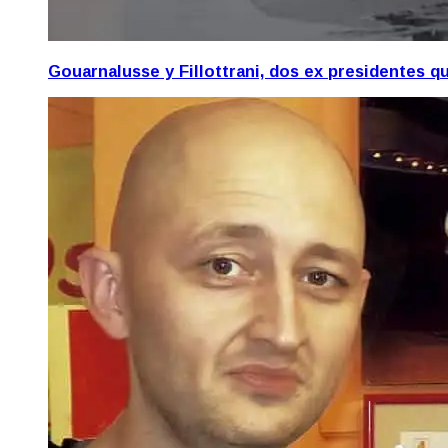
Gouarnalusse y Fillottrani, dos ex presidentes 