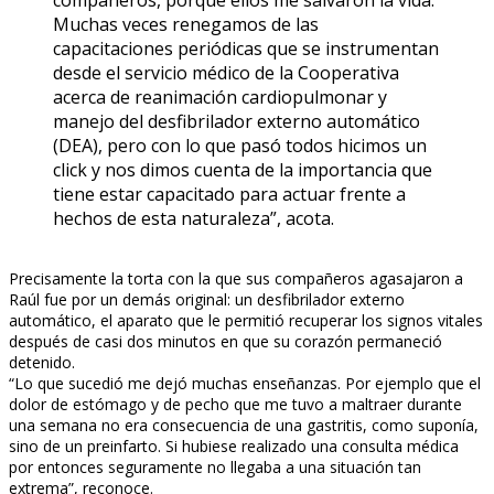
Muchas veces renegamos de las
capacitaciones periódicas que se instrumentan
desde el servicio médico de la Cooperativa
acerca de reanimación cardiopulmonar y
manejo del desfibrilador externo automático
(DEA), pero con lo que pasó todos hicimos un
click y nos dimos cuenta de la importancia que
tiene estar capacitado para actuar frente a
hechos de esta naturaleza”, acota.
Precisamente la torta con la que sus compañeros agasajaron a
Raúl fue por un demás original: un desfibrilador externo
automático, el aparato que le permitió recuperar los signos vitales
después de casi dos minutos en que su corazón permaneció
detenido.
“Lo que sucedió me dejó muchas enseñanzas. Por ejemplo que el
dolor de estómago y de pecho que me tuvo a maltraer durante
una semana no era consecuencia de una gastritis, como suponía,
sino de un preinfarto. Si hubiese realizado una consulta médica
por entonces seguramente no llegaba a una situación tan
extrema”, reconoce.