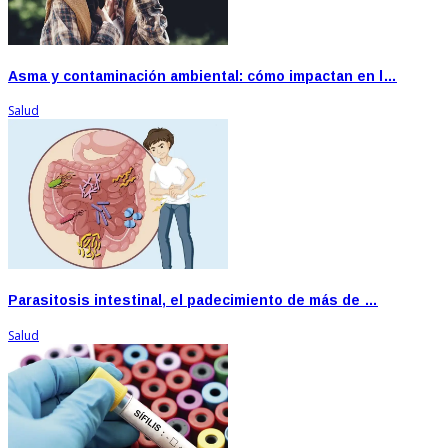
Asma y contaminación ambiental: cómo impactan en l…
Salud
Parasitosis intestinal, el padecimiento de más de …
Salud