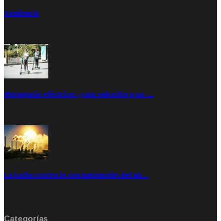
Seminario
Sep 20, 2021
Rate: 5.00
Monopatín eléctrico: ¿una solución o un …
Feb 28, 2020
Rate: 4.00
La lucha contra la contaminación del air…
Ene 21, 2020
Rate: 0.00
Categorías