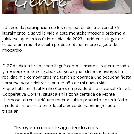
La decidida participación de los empleados de la sucursal 85
literalmente le salvó la vida a este montehermoseño próximo a
jubilarse, que en los últimos días de 2023 sufrió en su lugar de
trabajo una muerte súbita producto de un infarto agudo de
miocardio.
El 27 de diciembre pasado llegué como siempre al supermercado
y me sorprendió ver globos colgados y un clima de festejo. En
realidad mis compañeros me tenían preparada una pequeña fiesta
sorpresa para celebrar el primer año de mi nueva vida”.
El que habla es Raúl Emilio Carro, empleado de la sucursal 85 de la
Cooperativa Obrera, situada en la zona céntrica de Monte
Hermoso, quien sufrió una muerte súbita producto de un infarto
agudo de miocardio en el local a poco de haber ingresado a
trabajar.
“Estoy eternamente agradecido a mis
compañeros, porque ellos me salvaron la vida.