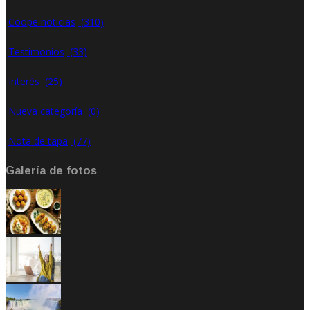
Coope noticias
(310)
Testimonios
(33)
Interés
(25)
Nueva categoría
(0)
Nota de tapa
(77)
Galería de fotos