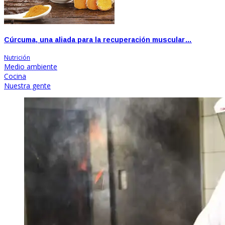
Cúrcuma, una aliada para la recuperación muscular…
Nutrición
Medio ambiente
Cocina
Nuestra gente