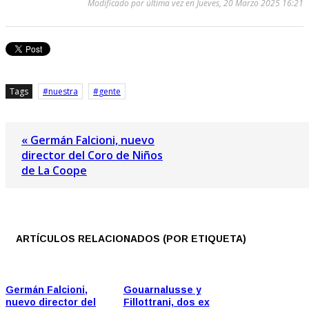
Modificado por última vez en Jueves, 20 Marzo 2025 16:21
Tags
nuestra
gente
« Germán Falcioni, nuevo
director del Coro de Niños
de La Coope
ARTÍCULOS RELACIONADOS (POR ETIQUETA)
Germán Falcioni,
Gouarnalusse y
nuevo director del
Fillottrani, dos ex