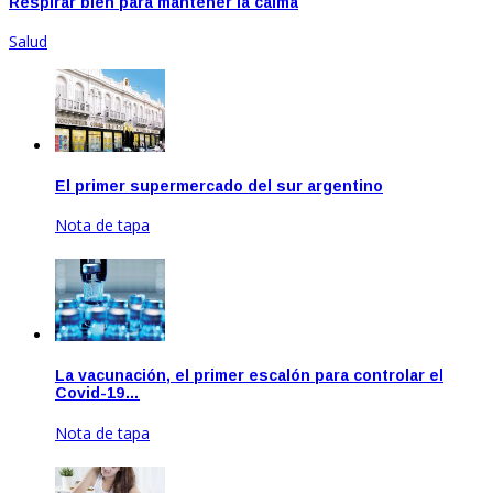
Respirar bien para mantener la calma
Salud
El primer supermercado del sur argentino
Nota de tapa
Sep 22, 2020
La vacunación, el primer escalón para controlar el
Covid-19…
Nota de tapa
Dic 17, 2020