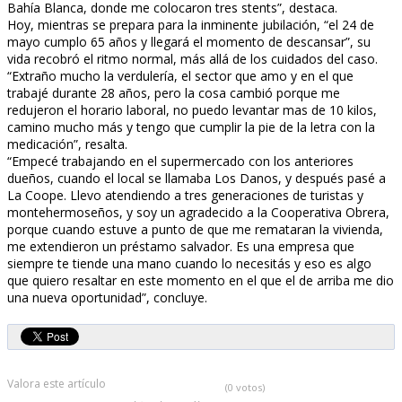
Bahía Blanca, donde me colocaron tres stents”, destaca.
Hoy, mientras se prepara para la inminente jubilación, “el 24 de
mayo cumplo 65 años y llegará el momento de descansar”, su
vida recobró el ritmo normal, más allá de los cuidados del caso.
“Extraño mucho la verdulería, el sector que amo y en el que
trabajé durante 28 años, pero la cosa cambió porque me
redujeron el horario laboral, no puedo levantar mas de 10 kilos,
camino mucho más y tengo que cumplir la pie de la letra con la
medicación”, resalta.
“Empecé trabajando en el supermercado con los anteriores
dueños, cuando el local se llamaba Los Danos, y después pasé a
La Coope. Llevo atendiendo a tres generaciones de turistas y
montehermoseños, y soy un agradecido a la Cooperativa Obrera,
porque cuando estuve a punto de que me remataran la vivienda,
me extendieron un préstamo salvador. Es una empresa que
siempre te tiende una mano cuando lo necesitás y eso es algo
que quiero resaltar en este momento en el que el de arriba me dio
una nueva oportunidad”, concluye.
Valora este artículo
(0 votos)