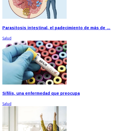
Parasitosis intestinal, el padecimiento de más de …
Salud
Sífilis, una enfermedad que preocupa
Salud