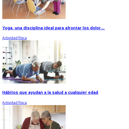
Yoga, una disciplina ideal para afrontar los dolor…
Actividad física
Hábitos que ayudan a la salud a cualquier edad
Actividad física