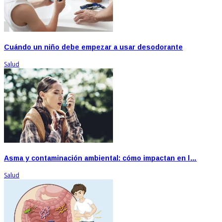
Cuándo un niño debe empezar a usar desodorante
Salud
Asma y contaminación ambiental: cómo impactan en l…
Salud