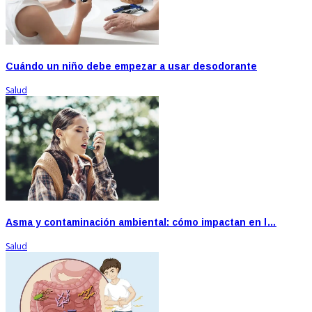
Cuándo un niño debe empezar a usar desodorante
Salud
Asma y contaminación ambiental: cómo impactan en l…
Salud