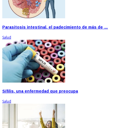
Parasitosis intestinal, el padecimiento de más de …
Salud
Sífilis, una enfermedad que preocupa
Salud