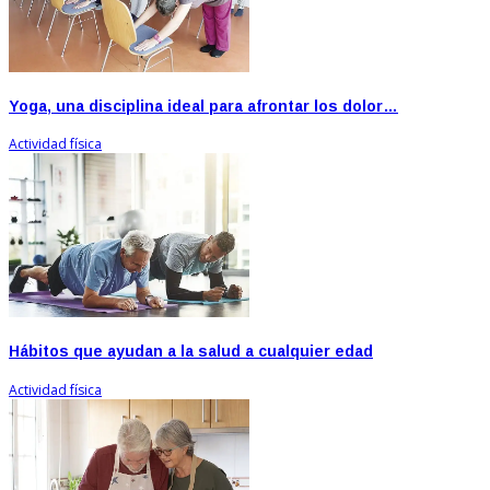
Yoga, una disciplina ideal para afrontar los dolor…
Actividad física
Hábitos que ayudan a la salud a cualquier edad
Actividad física