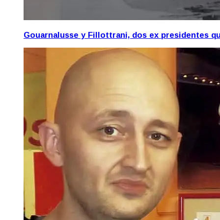
Gouarnalusse y Fillottrani, dos ex presidentes 