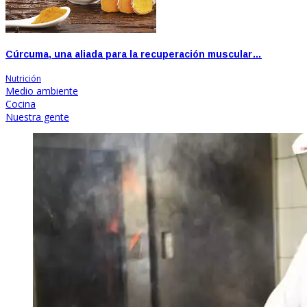
Cúrcuma, una aliada para la recuperación muscular…
Nutrición
Medio ambiente
Cocina
Nuestra gente