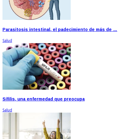
Parasitosis intestinal, el padecimiento de más de …
Salud
Sífilis, una enfermedad que preocupa
Salud