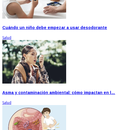
Cuándo un niño debe empezar a usar desodorante
Salud
Asma y contaminación ambiental: cómo impactan en l…
Salud