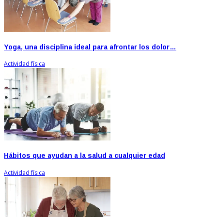
Yoga, una disciplina ideal para afrontar los dolor…
Actividad física
Hábitos que ayudan a la salud a cualquier edad
Actividad física