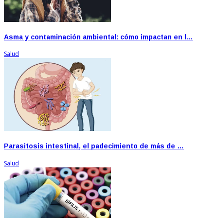
Asma y contaminación ambiental: cómo impactan en l…
Salud
Parasitosis intestinal, el padecimiento de más de …
Salud