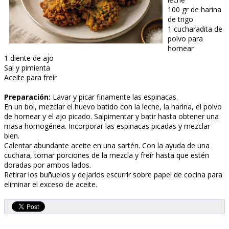
100 gr de harina
de trigo
1 cucharadita de
polvo para
hornear
1 diente de ajo
Sal y pimienta
Aceite para freír
Preparación:
Lavar y picar finamente las espinacas.
En un bol, mezclar el huevo batido con la leche, la harina, el polvo
de hornear y el ajo picado. Salpimentar y batir hasta obtener una
masa homogénea. Incorporar las espinacas picadas y mezclar
bien.
Calentar abundante aceite en una sartén. Con la ayuda de una
cuchara, tomar porciones de la mezcla y freír hasta que estén
doradas por ambos lados.
Retirar los buñuelos y dejarlos escurrir sobre papel de cocina para
eliminar el exceso de aceite.