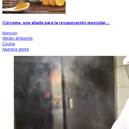
Cúrcuma, una aliada para la recuperación muscular…
Nutrición
Medio ambiente
Cocina
Nuestra gente