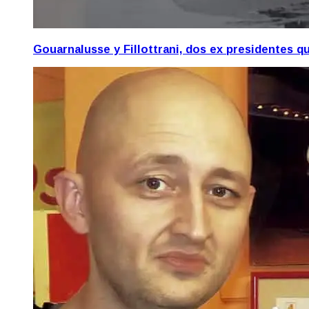
Gouarnalusse y Fillottrani, dos ex presidentes 