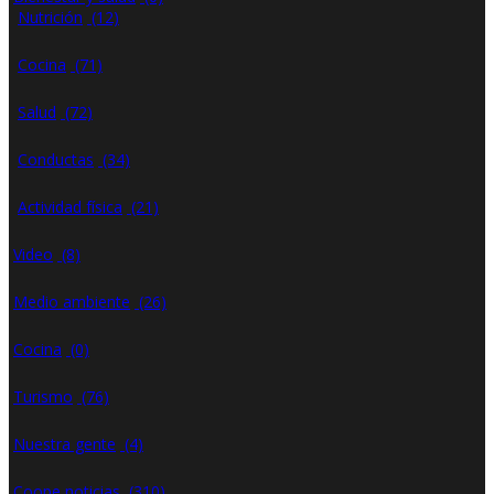
Nutrición
(12)
Cocina
(71)
Salud
(72)
Conductas
(34)
Actividad física
(21)
Video
(8)
Medio ambiente
(26)
Cocina
(0)
Turismo
(76)
Nuestra gente
(4)
Abr 23, 2020
Coope noticias
(310)