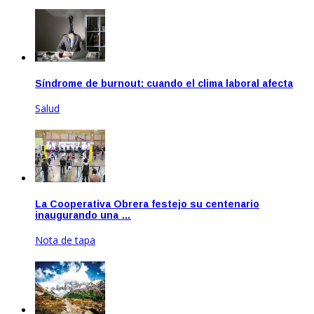
Síndrome de burnout: cuando el clima laboral afecta
Salud
Jun 23, 2020
La Cooperativa Obrera festejo su centenario
inaugurando una …
Nota de tapa
Nov 25, 2020