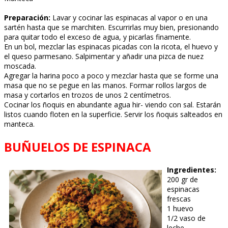
Preparación:
Lavar y cocinar las espinacas al vapor o en una
sartén hasta que se marchiten. Escurrirlas muy bien, presionando
para quitar todo el exceso de agua, y picarlas finamente.
En un bol, mezclar las espinacas picadas con la ricota, el huevo y
el queso parmesano. Salpimentar y añadir una pizca de nuez
moscada.
Agregar la harina poco a poco y mezclar hasta que se forme una
masa que no se pegue en las manos. Formar rollos largos de
masa y cortarlos en trozos de unos 2 centímetros.
Cocinar los ñoquis en abundante agua hir- viendo con sal. Estarán
listos cuando floten en la superficie. Servir los ñoquis salteados en
manteca.
BUÑUELOS DE ESPINACA
Ingredientes:
200 gr de
espinacas
frescas
1 huevo
1/2 vaso de
leche