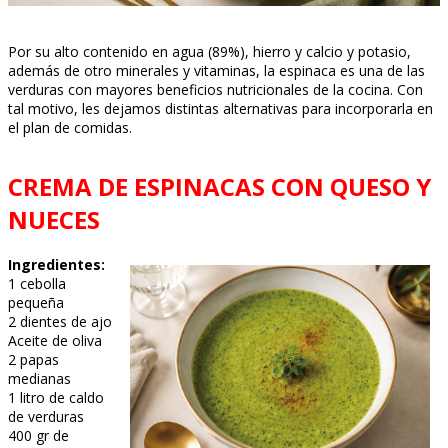
Por su alto contenido en agua (89%), hierro y calcio y potasio,
además de otro minerales y vitaminas, la espinaca es una de las
verduras con mayores beneficios nutricionales de la cocina. Con
tal motivo, les dejamos distintas alternativas para incorporarla en
el plan de comidas.
CREMA DE ESPINACAS CON QUESO Y
NUECES
Ingredientes:
1 cebolla
pequeña
2 dientes de ajo
Aceite de oliva
2 papas
medianas
1 litro de caldo
de verduras
400 gr de