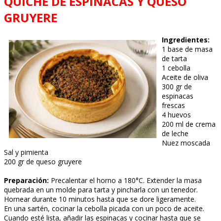
QUICHE DE ESPINACAS Y QUESO
GRUYERE
Ingredientes:
1 base de masa
de tarta
1 cebolla
Aceite de oliva
300 gr de
espinacas
frescas
4 huevos
200 ml de crema
de leche
Nuez moscada
Sal y pimienta
200 gr de queso gruyere
Preparación:
Precalentar el horno a 180°C. Extender la masa
quebrada en un molde para tarta y pincharla con un tenedor.
Hornear durante 10 minutos hasta que se dore ligeramente.
En una sartén, cocinar la cebolla picada con un poco de aceite.
Cuando esté lista, añadir las espinacas y cocinar hasta que se