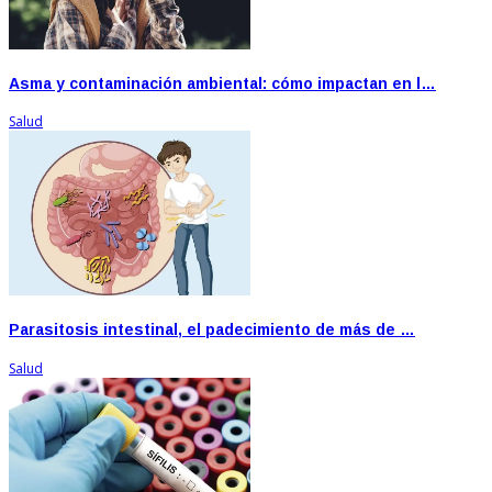
Asma y contaminación ambiental: cómo impactan en l…
Salud
Parasitosis intestinal, el padecimiento de más de …
Salud