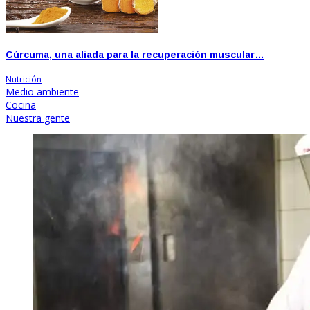
Cúrcuma, una aliada para la recuperación muscular…
Nutrición
Medio ambiente
Cocina
Nuestra gente