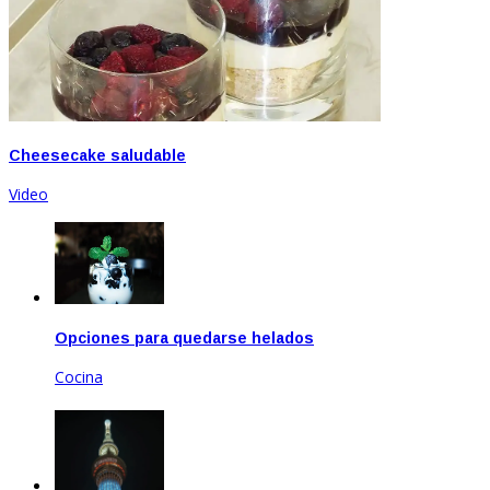
Cheesecake saludable
Video
Opciones para quedarse helados
Cocina
Ene 21, 2021
Abr 26, 2020