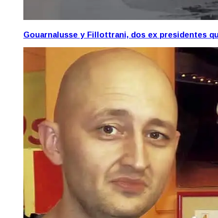
Gouarnalusse y Fillottrani, dos ex presidentes 