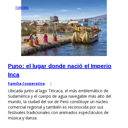
TURISMO
Puno: el lugar donde nació el Imperio
Inca
Familia Cooperativa
0
Ubicada junto al lago Titicaca, el más emblemático de
Sudamérica y el cuerpo de agua navegable más alto del
mundo, la ciudad del sur de Perú constituye un núcleo
comercial regional y también es reconocida por sus
festivales tradicionales con animados espectáculos de
música y danza.