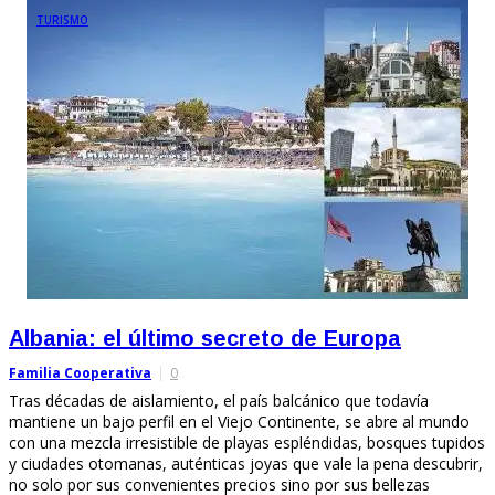
TURISMO
Albania: el último secreto de Europa
Familia Cooperativa
0
Tras décadas de aislamiento, el país balcánico que todavía
mantiene un bajo perfil en el Viejo Continente, se abre al mundo
con una mezcla irresistible de playas espléndidas, bosques tupidos
y ciudades otomanas, auténticas joyas que vale la pena descubrir,
no solo por sus convenientes precios sino por sus bellezas