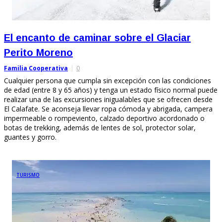
El encanto de caminar sobre el Glaciar
Perito Moreno
Familia Cooperativa
0
Cualquier persona que cumpla sin excepción con las condiciones
de edad (entre 8 y 65 años) y tenga un estado físico normal puede
realizar una de las excursiones inigualables que se ofrecen desde
El Calafate. Se aconseja llevar ropa cómoda y abrigada, campera
impermeable o rompeviento, calzado deportivo acordonado o
botas de trekking, además de lentes de sol, protector solar,
guantes y gorro.
TURISMO