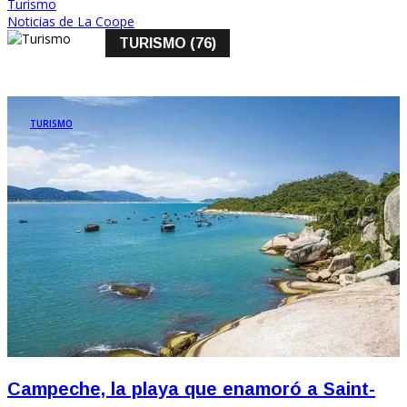
Turismo
Noticias de La Coope
TURISMO (76)
TURISMO
Campeche, la playa que enamoró a Saint-