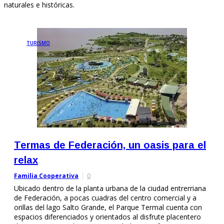
naturales e históricas.
TURISMO
Termas de Federación, un oasis para el
relax
Familia Cooperativa
0
Ubicado dentro de la planta urbana de la ciudad entrerriana
de Federación, a pocas cuadras del centro comercial y a
orillas del lago Salto Grande, el Parque Termal cuenta con
espacios diferenciados y orientados al disfrute placentero