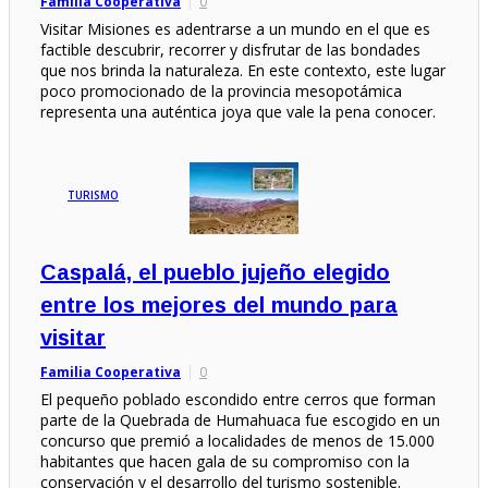
Familia Cooperativa
0
Visitar Misiones es adentrarse a un mundo en el que es
factible descubrir, recorrer y disfrutar de las bondades
que nos brinda la naturaleza. En este contexto, este lugar
poco promocionado de la provincia mesopotámica
representa una auténtica joya que vale la pena conocer.
TURISMO
Caspalá, el pueblo jujeño elegido
entre los mejores del mundo para
visitar
Familia Cooperativa
0
El pequeño poblado escondido entre cerros que forman
parte de la Quebrada de Humahuaca fue escogido en un
concurso que premió a localidades de menos de 15.000
habitantes que hacen gala de su compromiso con la
conservación y el desarrollo del turismo sostenible.