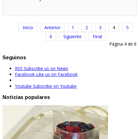
Inicio
Anterior
1
2
3
4
5
6
Siguiente
Final
Página 4 de 6
Seguinos
RSS
Subscribe us on News
Facebook
Like us on Facebook
Youtube
Subscribe on Youtube
Noticias populares