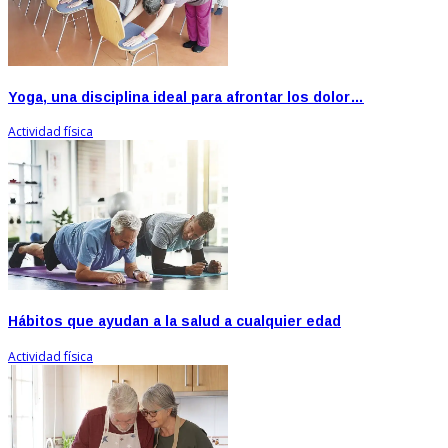
Yoga, una disciplina ideal para afrontar los dolor…
Actividad física
Hábitos que ayudan a la salud a cualquier edad
Actividad física