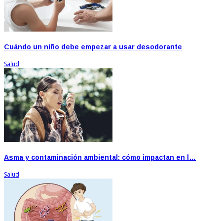
Cuándo un niño debe empezar a usar desodorante
Salud
Asma y contaminación ambiental: cómo impactan en l…
Salud