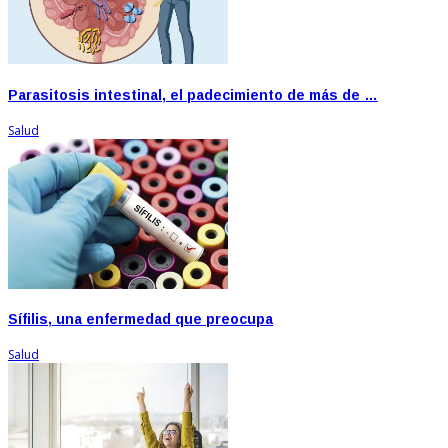
Parasitosis intestinal, el padecimiento de más de …
Salud
Sífilis, una enfermedad que preocupa
Salud