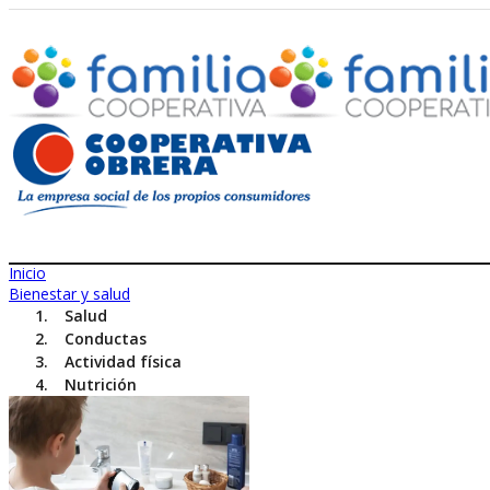
Inicio
Bienestar y salud
Salud
Conductas
Actividad física
Nutrición