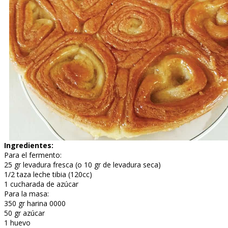
Ingredientes:
Para el fermento:
25 gr levadura fresca (o 10 gr de levadura seca)
1/2 taza leche tibia (120cc)
1 cucharada de azúcar
Para la masa:
350 gr harina 0000
50 gr azúcar
1 huevo