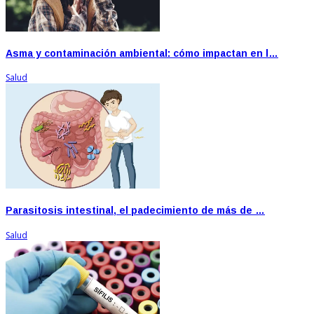
Asma y contaminación ambiental: cómo impactan en l…
Salud
Parasitosis intestinal, el padecimiento de más de …
Salud