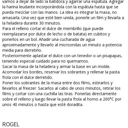
vamos a dejar de lado la batidora y agarrar una espátula. Agregar
la harina leudante incorporándola con la espátula hasta que se
pueda mezclar con las manos. La idea es integrar la masa, no
amasarla. Una vez que esté bien unida, ponerle un film y llevarla a
la heladera durante 30 minutos.
Para el relleno cortar el dulce de membrillo (que puede
reemplazarse por dulce de lecho o de batata) en cubitos y
ponerlos en un bol. Añadir una cucharada de agua
aproximadamente y llevarlo al microondas un minuto a potencia
media para derretirlo.
Posteriormente aplastar el dulce con un tenedor o un pisapapas,
teniendo especial cuidado para no quemarnos.
Sacar la masa de la heladera y armar la base en un molde.
Acomodar los bordes, reservar los sobrantes y rellenar la pasta
frola con el dulce derretido.
Poner los sobrantes de la masa entre dos films, estirarlos y
llevarlos al freezer. Sacarlos al cabo de unos minutos, retirar los
films y cortar con una cuchilla las tiras. Ponerlas directamente
sobre el relleno y luego llevar la pasta frola al horno a 200°C por
unos 40 minutos o hasta que esté doradita.
ROGEL