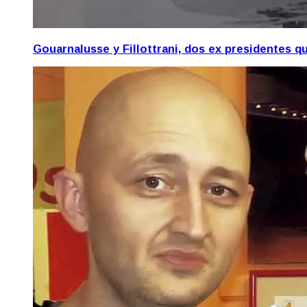
Gouarnalusse y Fillottrani, dos ex presidentes 