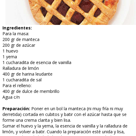
Ingredientes:
Para la masa:
200 gr de manteca
200 gr de azúcar
1 huevo
1 yema
1 cucharadita de esencia de vainilla
Ralladura de limón
400 gr de harina leudante
1 cucharadita de sal
Para el relleno:
400 gr de dulce de membrillo
Agua c/n
Preparación:
Poner en un bol la manteca (ni muy fría ni muy
derretida) cortada en cubitos y batir con el azúcar hasta que se
forme una crema clarita y bien lisa.
Sumar el huevo y la yema, la esencia de vainilla y la ralladura de
limón, y volver a batir. Cuando la preparación esté unida y lisa,