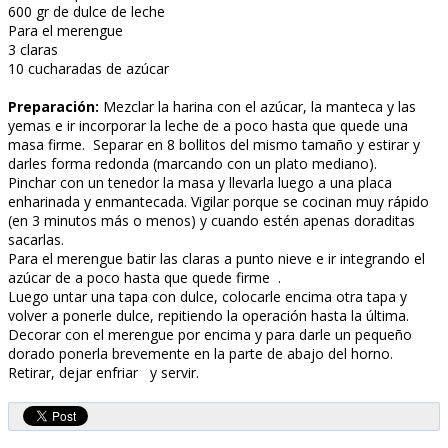
600 gr de dulce de leche
Para el merengue
3 claras
10 cucharadas de azúcar
Preparación:
Mezclar la harina con el azúcar, la manteca y las
yemas e ir incorporar la leche de a poco hasta que quede una
masa firme. Separar en 8 bollitos del mismo tamaño y estirar y
darles forma redonda (marcando con un plato mediano).
Pinchar con un tenedor la masa y llevarla luego a una placa
enharinada y enmantecada. Vigilar porque se cocinan muy rápido
(en 3 minutos más o menos) y cuando estén apenas doraditas
sacarlas.
Para el merengue batir las claras a punto nieve e ir integrando el
azúcar de a poco hasta que quede firme .
Luego untar una tapa con dulce, colocarle encima otra tapa y
volver a ponerle dulce, repitiendo la operación hasta la última.
Decorar con el merengue por encima y para darle un pequeño
dorado ponerla brevemente en la parte de abajo del horno.
Retirar, dejar enfriar y servir.