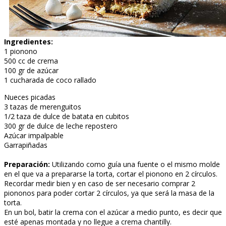
Ingredientes:
1 pionono
500 cc de crema
100 gr de azúcar
1 cucharada de coco rallado
Nueces picadas
3 tazas de merenguitos
1/2 taza de dulce de batata en cubitos
300 gr de dulce de leche repostero
Azúcar impalpable
Garrapiñadas
Preparación:
Utilizando como guía una fuente o el mismo molde
en el que va a prepararse la torta, cortar el pionono en 2 círculos.
Recordar medir bien y en caso de ser necesario comprar 2
piononos para poder cortar 2 círculos, ya que será la masa de la
torta.
En un bol, batir la crema con el azúcar a medio punto, es decir que
esté apenas montada y no llegue a crema chantilly.