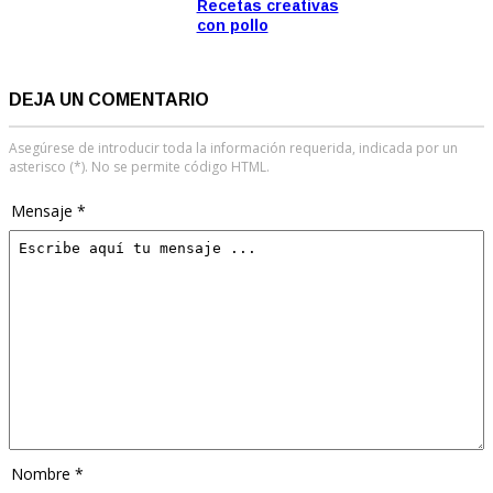
Recetas creativas
con pollo
DEJA UN COMENTARIO
Asegúrese de introducir toda la información requerida, indicada por un
asterisco (*). No se permite código HTML.
Mensaje *
Nombre *