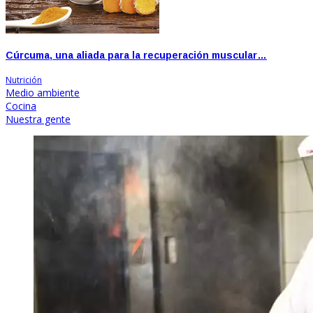
Cúrcuma, una aliada para la recuperación muscular…
Nutrición
Medio ambiente
Cocina
Nuestra gente