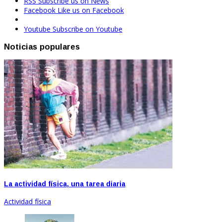
RSS
Subscribe us on News
Facebook
Like us on Facebook
Youtube
Subscribe on Youtube
Noticias populares
La actividad física, una tarea diaria
Actividad física
Feb 04, 2020