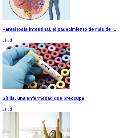
Parasitosis intestinal, el padecimiento de más de …
Salud
Sífilis, una enfermedad que preocupa
Salud