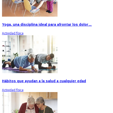
Yoga, una disciplina ideal para afrontar los dolor…
Actividad física
Hábitos que ayudan a la salud a cualquier edad
Actividad física