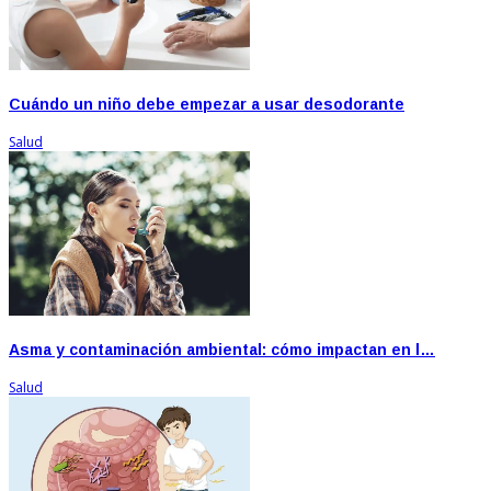
Cuándo un niño debe empezar a usar desodorante
Salud
Asma y contaminación ambiental: cómo impactan en l…
Salud