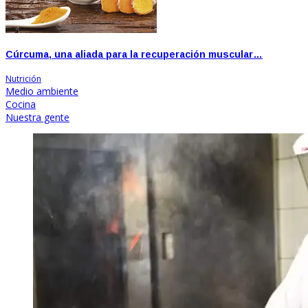
Cúrcuma, una aliada para la recuperación muscular…
Nutrición
Medio ambiente
Cocina
Nuestra gente