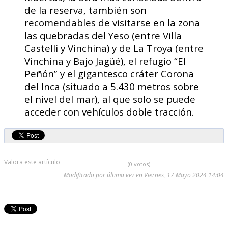
de la reserva, también son
recomendables de visitarse en la zona
las quebradas del Yeso (entre Villa
Castelli y Vinchina) y de La Troya (entre
Vinchina y Bajo Jagüé), el refugio “El
Peñón” y el gigantesco cráter Corona
del Inca (situado a 5.430 metros sobre
el nivel del mar), al que solo se puede
acceder con vehículos doble tracción.
Valora este artículo
(0 votos)
Modificado por última vez en Viernes, 17 Mayo 2024 14:04