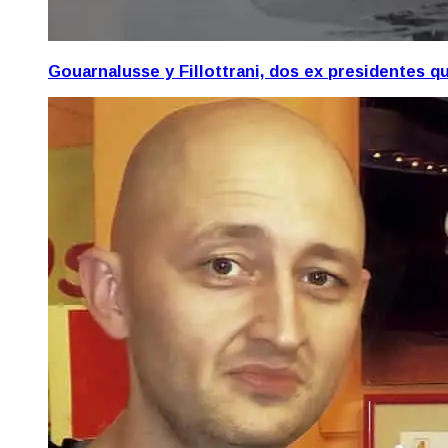
Gouarnalusse y Fillottrani, dos ex presidentes 