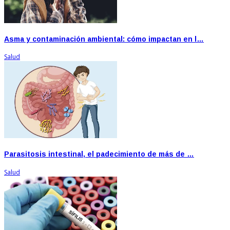
Asma y contaminación ambiental: cómo impactan en l…
Salud
Parasitosis intestinal, el padecimiento de más de …
Salud