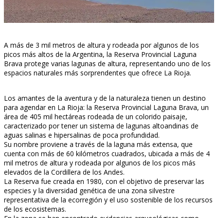
A más de 3 mil metros de altura y rodeada por algunos de los
picos más altos de la Argentina, la Reserva Provincial Laguna
Brava protege varias lagunas de altura, representando uno de los
espacios naturales más sorprendentes que ofrece La Rioja.
Los amantes de la aventura y de la naturaleza tienen un destino
para agendar en La Rioja: la Reserva Provincial Laguna Brava, un
área de 405 mil hectáreas rodeada de un colorido paisaje,
caracterizado por tener un sistema de lagunas altoandinas de
aguas salinas e hipersalinas de poca profundidad.
Su nombre proviene a través de la laguna más extensa, que
cuenta con más de 60 kilómetros cuadrados, ubicada a más de 4
mil metros de altura y rodeada por algunos de los picos más
elevados de la Cordillera de los Andes.
La Reserva fue creada en 1980, con el objetivo de preservar las
especies y la diversidad genética de una zona silvestre
representativa de la ecorregión y el uso sostenible de los recursos
de los ecosistemas.