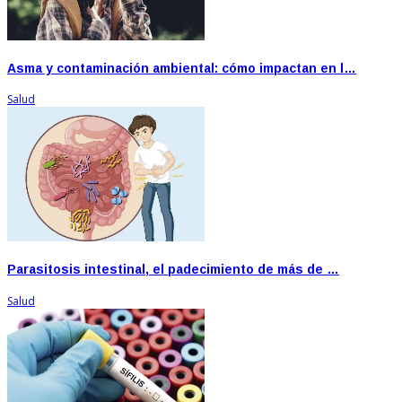
Asma y contaminación ambiental: cómo impactan en l…
Salud
Parasitosis intestinal, el padecimiento de más de …
Salud