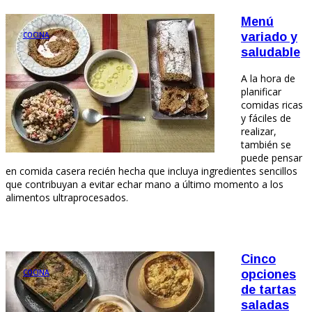
Menú
COCINA
variado y
saludable
A la hora de
planificar
comidas ricas
y fáciles de
realizar,
también se
puede pensar
en comida casera recién hecha que incluya ingredientes sencillos
que contribuyan a evitar echar mano a último momento a los
alimentos ultraprocesados.
Cinco
COCINA
opciones
de tartas
saladas