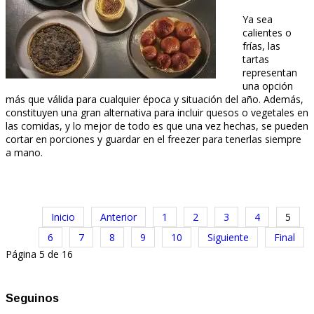
Ya sea
calientes o
frías, las
tartas
representan
una opción
más que válida para cualquier época y situación del año. Además,
constituyen una gran alternativa para incluir quesos o vegetales en
las comidas, y lo mejor de todo es que una vez hechas, se pueden
cortar en porciones y guardar en el freezer para tenerlas siempre
a mano.
Inicio
Anterior
1
2
3
4
5
6
7
8
9
10
Siguiente
Final
Página 5 de 16
Seguinos