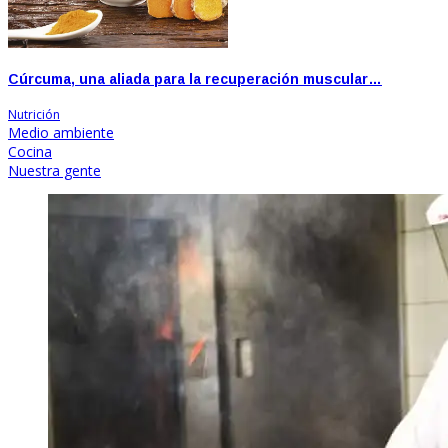
Cúrcuma, una aliada para la recuperación muscular…
Nutrición
Medio ambiente
Cocina
Nuestra gente