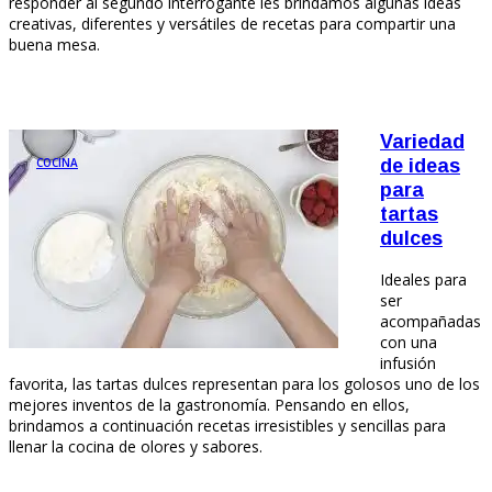
responder al segundo interrogante les brindamos algunas ideas
creativas, diferentes y versátiles de recetas para compartir una
buena mesa.
Variedad
COCINA
de ideas
para
tartas
dulces
Ideales para
ser
acompañadas
con una
infusión
favorita, las tartas dulces representan para los golosos uno de los
mejores inventos de la gastronomía. Pensando en ellos,
brindamos a continuación recetas irresistibles y sencillas para
llenar la cocina de olores y sabores.