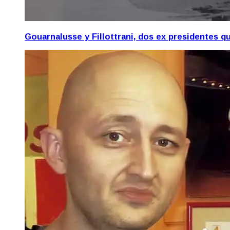
Gouarnalusse y Fillottrani, dos ex presidentes 