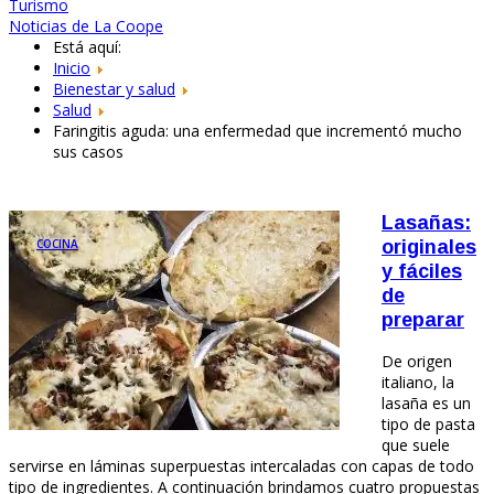
Turismo
Noticias de La Coope
Está aquí:
Inicio
Bienestar y salud
Salud
Faringitis aguda: una enfermedad que incrementó mucho
sus casos
Lasañas:
COCINA
originales
y fáciles
de
preparar
De origen
italiano, la
lasaña es un
tipo de pasta
que suele
servirse en láminas superpuestas intercaladas con capas de todo
tipo de ingredientes. A continuación brindamos cuatro propuestas