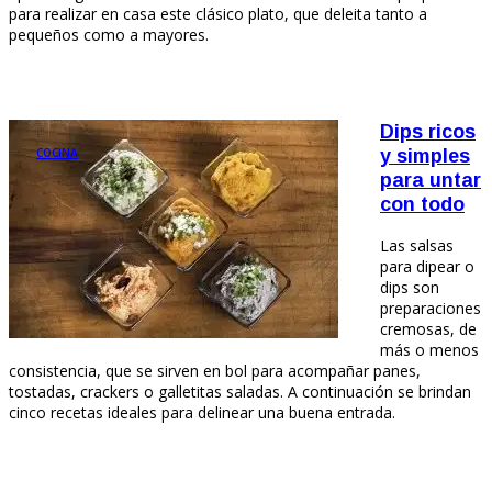
para realizar en casa este clásico plato, que deleita tanto a
pequeños como a mayores.
Dips ricos
COCINA
y simples
para untar
con todo
Las salsas
para dipear o
dips son
preparaciones
cremosas, de
más o menos
consistencia, que se sirven en bol para acompañar panes,
tostadas, crackers o galletitas saladas. A continuación se brindan
cinco recetas ideales para delinear una buena entrada.