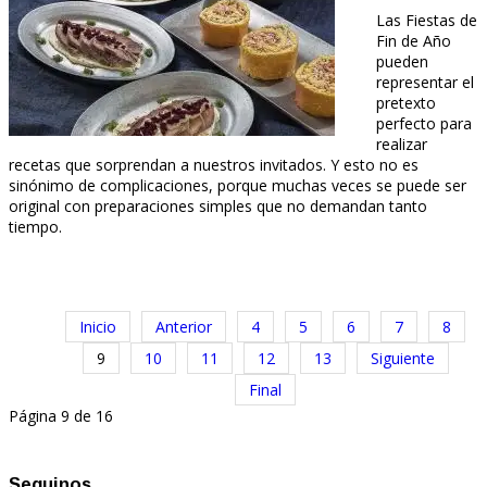
Las Fiestas de
Fin de Año
pueden
representar el
pretexto
perfecto para
realizar
recetas que sorprendan a nuestros invitados. Y esto no es
sinónimo de complicaciones, porque muchas veces se puede ser
original con preparaciones simples que no demandan tanto
tiempo.
Inicio
Anterior
4
5
6
7
8
9
10
11
12
13
Siguiente
Final
Página 9 de 16
Seguinos