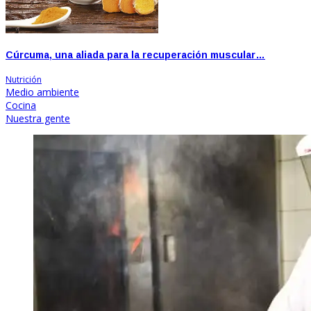
Cúrcuma, una aliada para la recuperación muscular…
Nutrición
Medio ambiente
Cocina
Nuestra gente