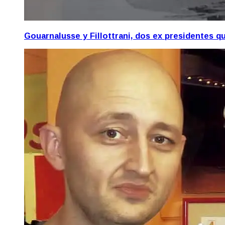
Gouarnalusse y Fillottrani, dos ex presidentes 