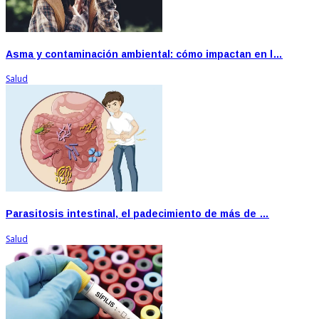
Asma y contaminación ambiental: cómo impactan en l…
Salud
Parasitosis intestinal, el padecimiento de más de …
Salud