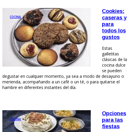
Cookies:
COCINA
caseras y
para
todos los
gustos
Estas
galletitas
clásicas de la
cocina dulce
se pueden
degustar en cualquier momento, ya sea a modo de desayuno o
merienda, acompañando a un café o un té, o para quitarse el
hambre en diferentes instantes del día.
Opciones
COCINA
para las
fiestas