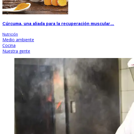
Cúrcuma, una aliada para la recuperación muscular…
Nutrición
Medio ambiente
Cocina
Nuestra gente