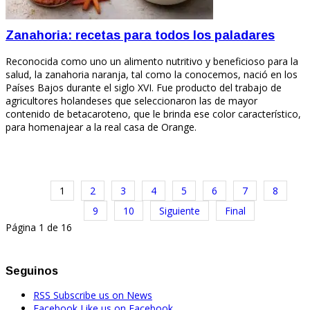
Zanahoria: recetas para todos los paladares
Reconocida como uno un alimento nutritivo y beneficioso para la
salud, la zanahoria naranja, tal como la conocemos, nació en los
Países Bajos durante el siglo XVI. Fue producto del trabajo de
agricultores holandeses que seleccionaron las de mayor
contenido de betacaroteno, que le brinda ese color característico,
para homenajear a la real casa de Orange.
1
2
3
4
5
6
7
8
9
10
Siguiente
Final
Página 1 de 16
Seguinos
RSS
Subscribe us on News
Facebook
Like us on Facebook