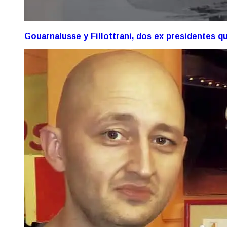
Gouarnalusse y Fillottrani, dos ex presidentes 