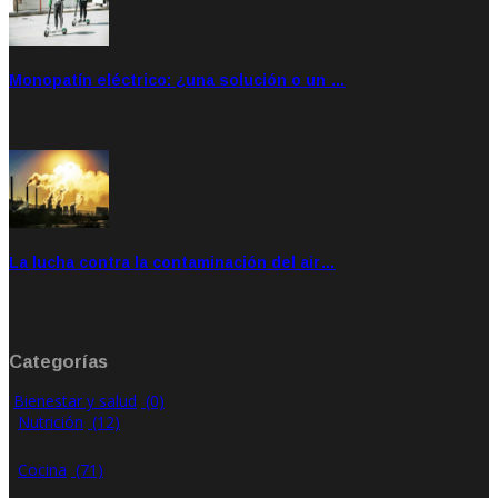
Monopatín eléctrico: ¿una solución o un …
Feb 28, 2020
Rate: 4.00
La lucha contra la contaminación del air…
Ene 21, 2020
Rate: 0.00
Categorías
Bienestar y salud
(0)
Nutrición
(12)
Cocina
(71)