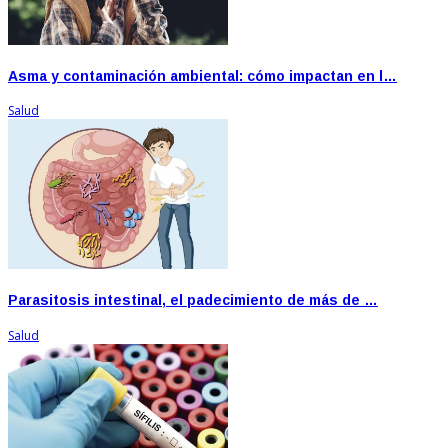
Asma y contaminación ambiental: cómo impactan en l…
Salud
Parasitosis intestinal, el padecimiento de más de …
Salud