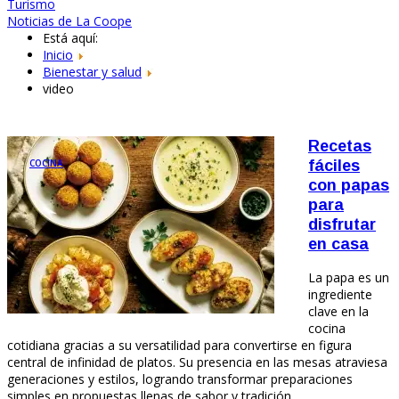
Turismo
Noticias de La Coope
Está aquí:
Inicio
Bienestar y salud
video
Recetas
COCINA
fáciles
con papas
para
disfrutar
en casa
La papa es un
ingrediente
clave en la
cocina
cotidiana gracias a su versatilidad para convertirse en figura
central de infinidad de platos. Su presencia en las mesas atraviesa
generaciones y estilos, logrando transformar preparaciones
simples en propuestas llenas de sabor y tradición.