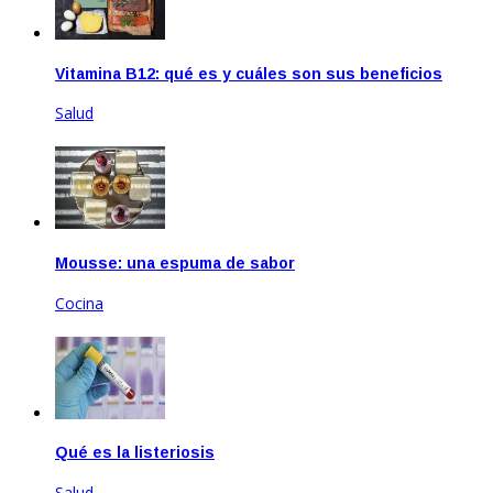
Vitamina B12: qué es y cuáles son sus beneficios
Salud
Mar 17, 2023
Mousse: una espuma de sabor
Cocina
Feb 14, 2025
Qué es la listeriosis
Salud