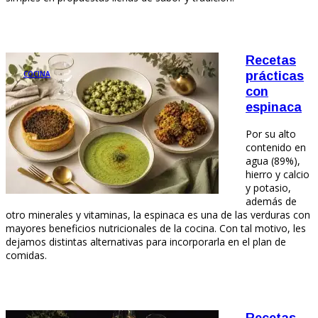
Recetas
COCINA
prácticas
con
espinaca
Por su alto
contenido en
agua (89%),
hierro y calcio
y potasio,
además de
otro minerales y vitaminas, la espinaca es una de las verduras con
mayores beneficios nutricionales de la cocina. Con tal motivo, les
dejamos distintas alternativas para incorporarla en el plan de
comidas.
Recetas