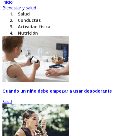
Inicio
Bienestar y salud
Salud
Conductas
Actividad física
Nutrición
Cuándo un niño debe empezar a usar desodorante
Salud