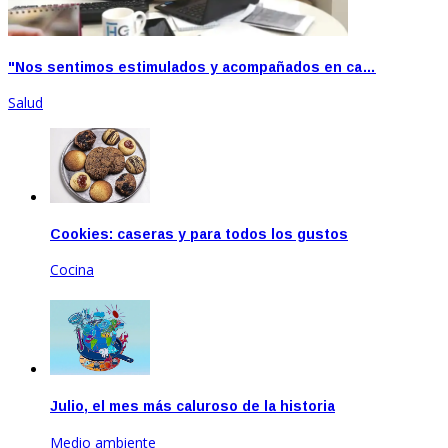
"Nos sentimos estimulados y acompañados en ca…
Salud
Cookies: caseras y para todos los gustos
Cocina
Ene 18, 2023
Julio, el mes más caluroso de la historia
Medio ambiente