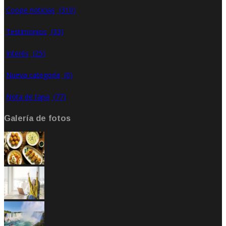
Coope noticias
(310)
Testimonios
(33)
Interés
(25)
Nueva categoría
(0)
Nota de tapa
(77)
Galería de fotos