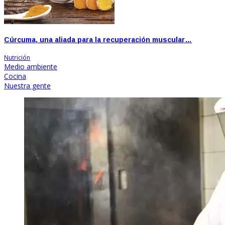
Cúrcuma, una aliada para la recuperación muscular…
Nutrición
Medio ambiente
Cocina
Nuestra gente