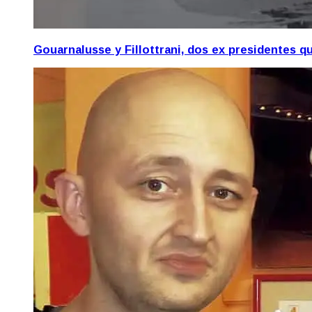
Gouarnalusse y Fillottrani, dos ex presidentes 