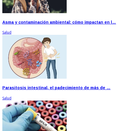
Asma y contaminación ambiental: cómo impactan en l…
Salud
Parasitosis intestinal, el padecimiento de más de …
Salud