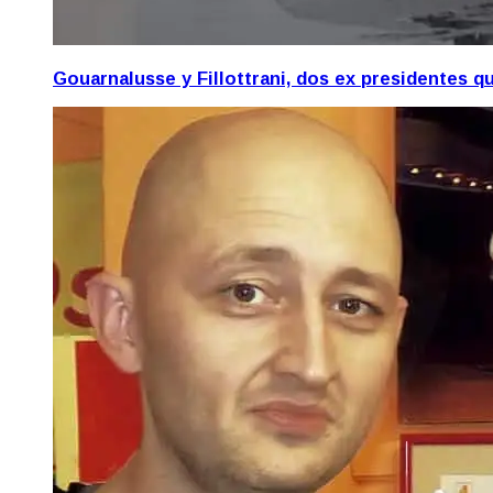
Gouarnalusse y Fillottrani, dos ex presidentes 