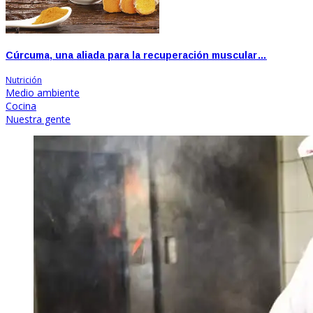
Cúrcuma, una aliada para la recuperación muscular…
Nutrición
Medio ambiente
Cocina
Nuestra gente