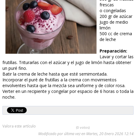
frescas
o congeladas
200 gr de azúcar
Jugo de medio
limón
500 cc de crema
de leche
Preparación:
Lavar y cortar las
frutillas. Triturarlas con el azúcar y el jugo de limón hasta obtener
un puré fino.
Batir la crema de leche hasta que esté semimontada.
Incorporar el puré de frutillas a la crema con movimientos
envolventes hasta que la mezcla sea uniforme y de color rosa.
Verter en un recipiente y congelar por espacio de 6 horas o toda la
noche.
Valora este artículo
(0 votos)
Modificado por última vez en Martes, 20 Enero 2026 12:14