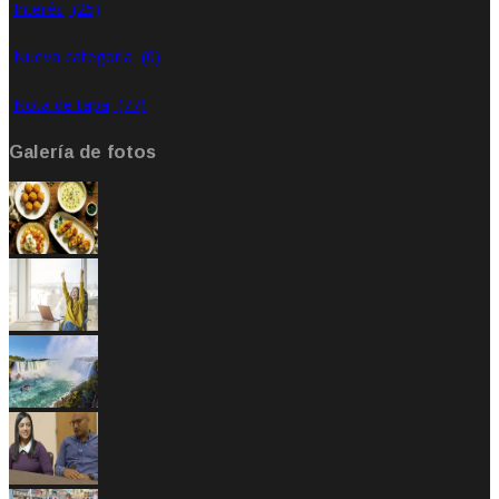
Interés
(25)
Nueva categoría
(0)
Nota de tapa
(77)
Galería de fotos
Abr 24, 2020