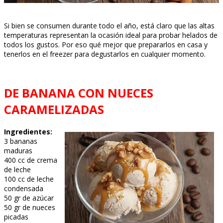
Si bien se consumen durante todo el año, está claro que las altas
temperaturas representan la ocasión ideal para probar helados de
todos los gustos. Por eso qué mejor que prepararlos en casa y
tenerlos en el freezer para degustarlos en cualquier momento.
DE BANANA CON NUECES
CARAMELIZADAS
Ingredientes:
3 bananas
maduras
400 cc de crema
de leche
100 cc de leche
condensada
50 gr de azúcar
50 gr de nueces
picadas