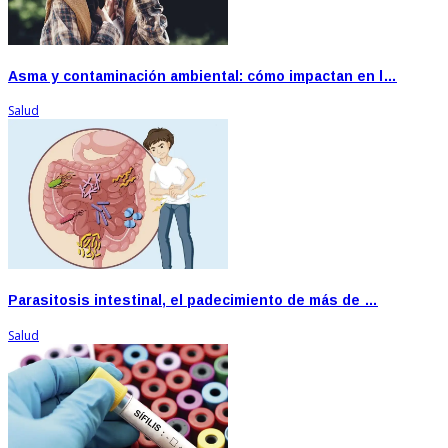
Asma y contaminación ambiental: cómo impactan en l…
Salud
Parasitosis intestinal, el padecimiento de más de …
Salud