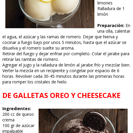
limones
Ralladura de 1
limón
Preparación:
En
una olla, calentar
el agua, el azúcar y las ramas de romero. Dejar que hierva y
cocinar a fuego bajo por unos 5 minutos, hasta que el azúcar se
disuelva y el romero suelte su aroma.
Retirar del fuego y dejar enfriar por completo. Colar el jarabe para
retirar las ramitas de romero.
Agregar el jugo y la ralladura de limón al jarabe frío y mezclar bien.
Verter la mezcla en un recipiente y congelar por espacio de 6
horas. Revolver cada 30-45 minutos durante las primeras horas
para romper los cristales de hielo.
DE GALLETAS OREO Y CHEESECAKE
Ingredientes:
200 cc de queso
crema
100 gr de azúcar
impalpable