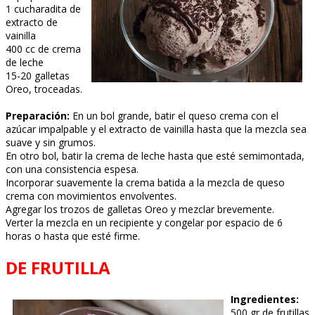
1 cucharadita de
extracto de
vainilla
400 cc de crema
de leche
15-20 galletas
Oreo, troceadas.
Preparación:
En un bol grande, batir el queso crema con el
azúcar impalpable y el extracto de vainilla hasta que la mezcla sea
suave y sin grumos.
En otro bol, batir la crema de leche hasta que esté semimontada,
con una consistencia espesa.
Incorporar suavemente la crema batida a la mezcla de queso
crema con movimientos envolventes.
Agregar los trozos de galletas Oreo y mezclar brevemente.
Verter la mezcla en un recipiente y congelar por espacio de 6
horas o hasta que esté firme.
DE FRUTILLA
Ingredientes:
500 gr de frutillas