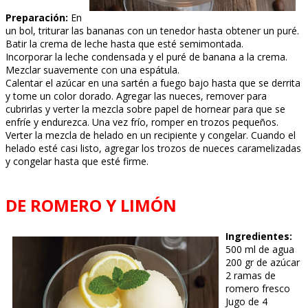
Preparación:
En
un bol, triturar las bananas con un tenedor hasta obtener un puré.
Batir la crema de leche hasta que esté semimontada.
Incorporar la leche condensada y el puré de banana a la crema.
Mezclar suavemente con una espátula.
Calentar el azúcar en una sartén a fuego bajo hasta que se derrita
y tome un color dorado. Agregar las nueces, remover para
cubrirlas y verter la mezcla sobre papel de hornear para que se
enfríe y endurezca. Una vez frío, romper en trozos pequeños.
Verter la mezcla de helado en un recipiente y congelar. Cuando el
helado esté casi listo, agregar los trozos de nueces caramelizadas
y congelar hasta que esté firme.
DE ROMERO Y LIMÓN
Ingredientes:
500 ml de agua
200 gr de azúcar
2 ramas de
romero fresco
Jugo de 4