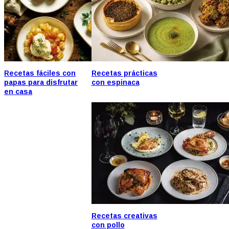
Recetas fáciles con
Recetas prácticas
papas para disfrutar
con espinaca
en casa
Recetas creativas
con pollo