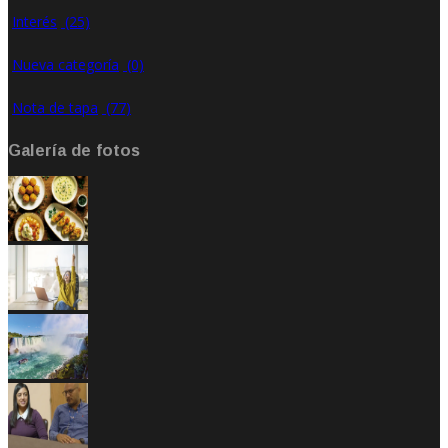
Interés
(25)
Nueva categoría
(0)
Nota de tapa
(77)
Galería de fotos
Sep 22, 2020