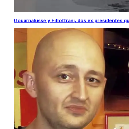
Gouarnalusse y Fillottrani, dos ex presidentes 