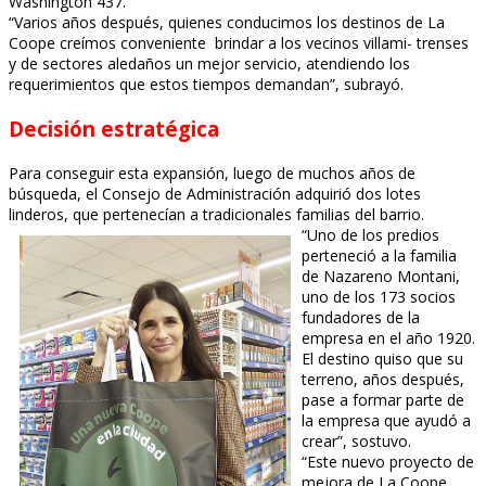
Washington 437.
“Varios años después, quienes conducimos los destinos de La
Coope creímos conveniente brindar a los vecinos villami- trenses
y de sectores aledaños un mejor servicio, atendiendo los
requerimientos que estos tiempos demandan”, subrayó.
Decisión estratégica
Para conseguir esta expansión, luego de muchos años de
búsqueda, el Consejo de Administración adquirió dos lotes
linderos, que pertenecían a tradicionales familias del barrio.
“Uno de los predios
perteneció a la familia
de Nazareno Montani,
uno de los 173 socios
fundadores de la
empresa en el año 1920.
El destino quiso que su
terreno, años después,
pase a formar parte de
la empresa que ayudó a
crear”, sostuvo.
“Este nuevo proyecto de
mejora de La Coope