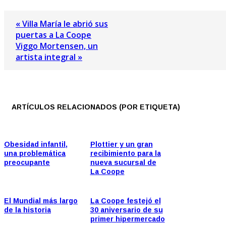
« Villa María le abrió sus
puertas a La Coope
Viggo Mortensen, un
artista integral »
ARTÍCULOS RELACIONADOS (POR ETIQUETA)
Obesidad infantil,
Plottier y un gran
una problemática
recibimiento para la
preocupante
nueva sucursal de
La Coope
El Mundial más largo
La Coope festejó el
de la historia
30 aniversario de su
primer hipermercado