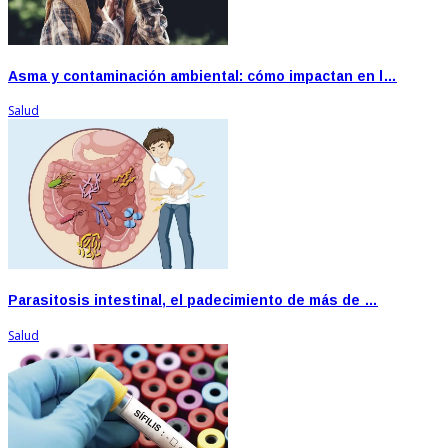
Asma y contaminación ambiental: cómo impactan en l…
Salud
Parasitosis intestinal, el padecimiento de más de …
Salud