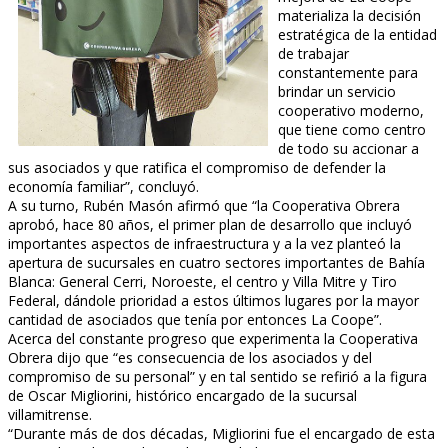
materializa la decisión
estratégica de la entidad
de trabajar
constantemente para
brindar un servicio
cooperativo moderno,
que tiene como centro
de todo su accionar a
sus asociados y que ratifica el compromiso de defender la
economía familiar”, concluyó.
A su turno, Rubén Masón afirmó que “la Cooperativa Obrera
aprobó, hace 80 años, el primer plan de desarrollo que incluyó
importantes aspectos de infraestructura y a la vez planteó la
apertura de sucursales en cuatro sectores importantes de Bahía
Blanca: General Cerri, Noroeste, el centro y Villa Mitre y Tiro
Federal, dándole prioridad a estos últimos lugares por la mayor
cantidad de asociados que tenía por entonces La Coope”.
Acerca del constante progreso que experimenta la Cooperativa
Obrera dijo que “es consecuencia de los asociados y del
compromiso de su personal” y en tal sentido se refirió a la figura
de Oscar Migliorini, histórico encargado de la sucursal
villamitrense.
“Durante más de dos décadas, Migliorini fue el encargado de esta