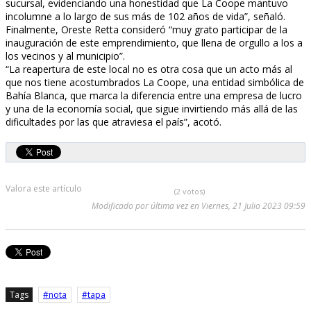
sucursal, evidenciando una honestidad que La Coope mantuvo
incolumne a lo largo de sus más de 102 años de vida”, señaló.
Finalmente, Oreste Retta consideró “muy grato participar de la
inauguración de este emprendimiento, que llena de orgullo a los a
los vecinos y al municipio”.
“La reapertura de este local no es otra cosa que un acto más al
que nos tiene acostumbrados La Coope, una entidad simbólica de
Bahía Blanca, que marca la diferencia entre una empresa de lucro
y una de la economía social, que sigue invirtiendo más allá de las
dificultades por las que atraviesa el país”, acotó.
Valora este artículo
(2 votos)
Modificado por última vez en Viernes, 21 Julio 2023 09:59
Tags
nota
tapa