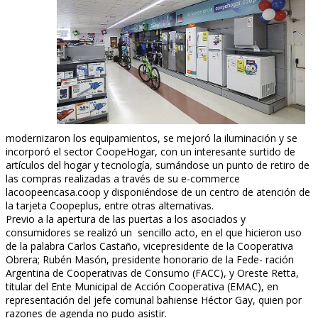
modernizaron los equipamientos, se mejoró la iluminación y se
incorporó el sector CoopeHogar, con un interesante surtido de
artículos del hogar y tecnología, sumándose un punto de retiro de
las compras realizadas a través de su e-commerce
lacoopeencasa.coop y disponiéndose de un centro de atención de
la tarjeta Coopeplus, entre otras alternativas.
Previo a la apertura de las puertas a los asociados y
consumidores se realizó un sencillo acto, en el que hicieron uso
de la palabra Carlos Castaño, vicepresidente de la Cooperativa
Obrera; Rubén Masón, presidente honorario de la Fede- ración
Argentina de Cooperativas de Consumo (FACC), y Oreste Retta,
titular del Ente Municipal de Acción Cooperativa (EMAC), en
representación del jefe comunal bahiense Héctor Gay, quien por
razones de agenda no pudo asistir.