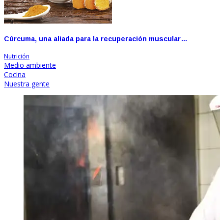
Cúrcuma, una aliada para la recuperación muscular…
Nutrición
Medio ambiente
Cocina
Nuestra gente