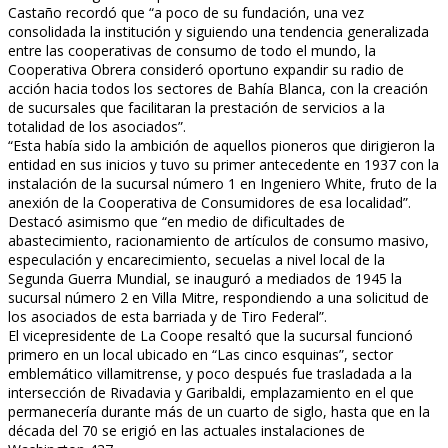
Castaño recordó que “a poco de su fundación, una vez
consolidada la institución y siguiendo una tendencia generalizada
entre las cooperativas de consumo de todo el mundo, la
Cooperativa Obrera consideró oportuno expandir su radio de
acción hacia todos los sectores de Bahía Blanca, con la creación
de sucursales que facilitaran la prestación de servicios a la
totalidad de los asociados”.
“Esta había sido la ambición de aquellos pioneros que dirigieron la
entidad en sus inicios y tuvo su primer antecedente en 1937 con la
instalación de la sucursal número 1 en Ingeniero White, fruto de la
anexión de la Cooperativa de Consumidores de esa localidad”.
Destacó asimismo que “en medio de dificultades de
abastecimiento, racionamiento de artículos de consumo masivo,
especulación y encarecimiento, secuelas a nivel local de la
Segunda Guerra Mundial, se inauguró a mediados de 1945 la
sucursal número 2 en Villa Mitre, respondiendo a una solicitud de
los asociados de esta barriada y de Tiro Federal”.
El vicepresidente de La Coope resaltó que la sucursal funcionó
primero en un local ubicado en “Las cinco esquinas”, sector
emblemático villamitrense, y poco después fue trasladada a la
intersección de Rivadavia y Garibaldi, emplazamiento en el que
permanecería durante más de un cuarto de siglo, hasta que en la
década del 70 se erigió en las actuales instalaciones de