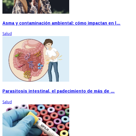
Asma y contaminación ambiental: cómo impactan en l…
Salud
Parasitosis intestinal, el padecimiento de más de …
Salud