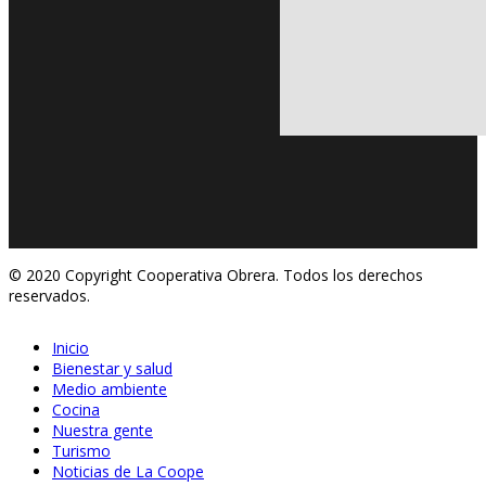
© 2020 Copyright Cooperativa Obrera. Todos los derechos
reservados.
Inicio
Bienestar y salud
Medio ambiente
Cocina
Nuestra gente
Turismo
Noticias de La Coope