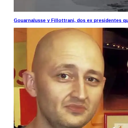
Gouarnalusse y Fillottrani, dos ex presidentes 