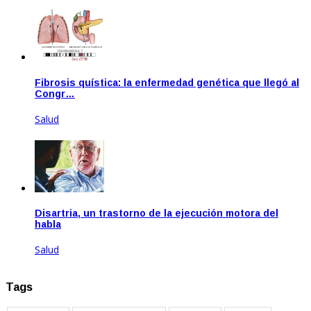
Jun 23, 2020
Fibrosis quística: la enfermedad genética que llegó al
Congr…
Salud
Ago 20, 2020
Disartria, un trastorno de la ejecución motora del
habla
Salud
Ene 21, 2021
Tags