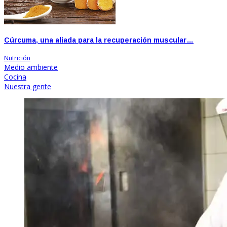
Cúrcuma, una aliada para la recuperación muscular…
Nutrición
Medio ambiente
Cocina
Nuestra gente