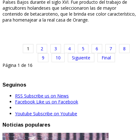
Países Bajos durante el siglo XVI. Fue producto del trabajo de
agricultores holandeses que seleccionaron las de mayor
contenido de betacaroteno, que le brinda ese color característico,
para homenajear a la real casa de Orange.
1
2
3
4
5
6
7
8
9
10
Siguiente
Final
Página 1 de 16
Seguinos
RSS
Subscribe us on News
Facebook
Like us on Facebook
Youtube
Subscribe on Youtube
Noticias populares