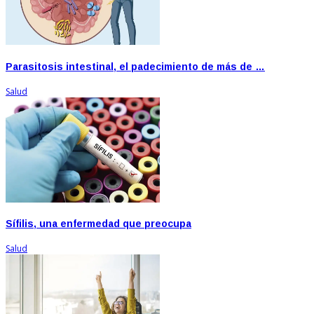
Parasitosis intestinal, el padecimiento de más de …
Salud
Sífilis, una enfermedad que preocupa
Salud