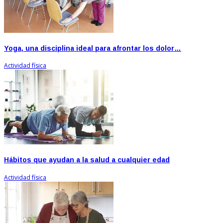
Yoga, una disciplina ideal para afrontar los dolor…
Actividad física
Hábitos que ayudan a la salud a cualquier edad
Actividad física