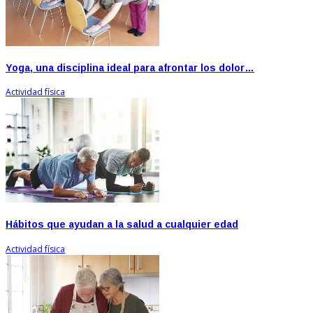
Yoga, una disciplina ideal para afrontar los dolor…
Actividad física
Hábitos que ayudan a la salud a cualquier edad
Actividad física