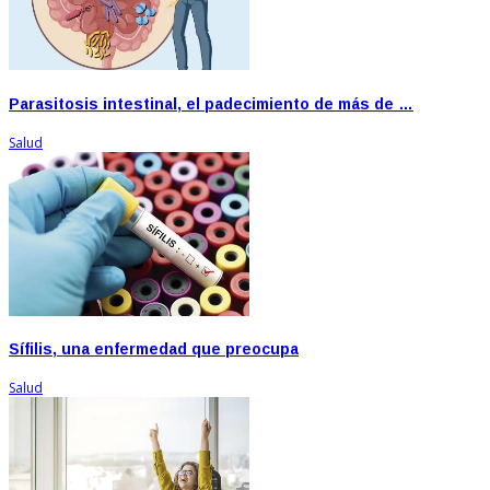
Parasitosis intestinal, el padecimiento de más de …
Salud
Sífilis, una enfermedad que preocupa
Salud