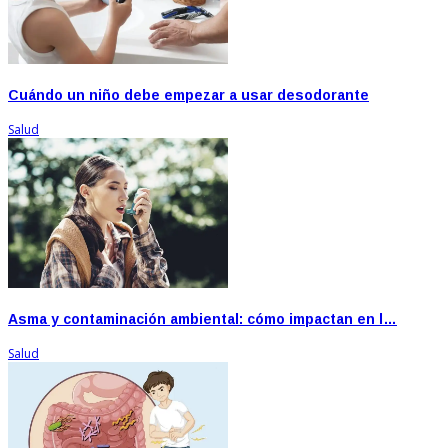
Cuándo un niño debe empezar a usar desodorante
Salud
Asma y contaminación ambiental: cómo impactan en l…
Salud