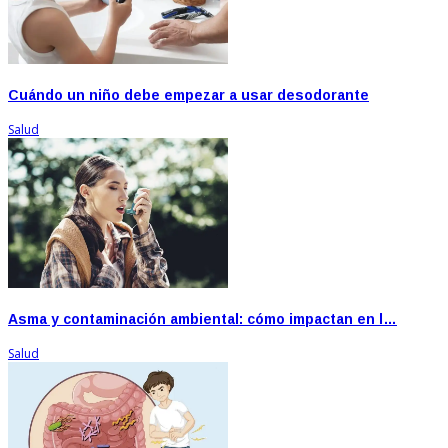
Cuándo un niño debe empezar a usar desodorante
Salud
Asma y contaminación ambiental: cómo impactan en l…
Salud