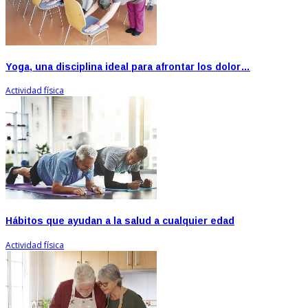
Yoga, una disciplina ideal para afrontar los dolor…
Actividad física
Hábitos que ayudan a la salud a cualquier edad
Actividad física