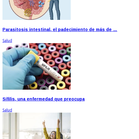
Parasitosis intestinal, el padecimiento de más de …
Salud
Sífilis, una enfermedad que preocupa
Salud