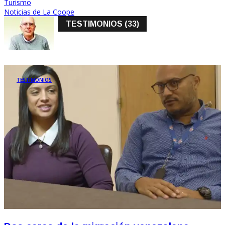
Turismo
Noticias de La Coope
TESTIMONIOS (33)
TESTIMONIOS