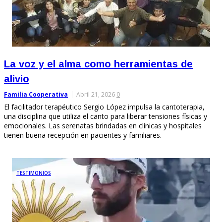
La voz y el alma como herramientas de
alivio
Familia Cooperativa
Abril 21, 2026
0
El facilitador terapéutico Sergio López impulsa la cantoterapia,
una disciplina que utiliza el canto para liberar tensiones físicas y
emocionales. Las serenatas brindadas en clínicas y hospitales
tienen buena recepción en pacientes y familiares.
TESTIMONIOS