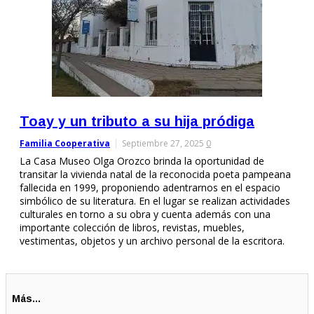
Toay y un tributo a su hija pródiga
Familia Cooperativa
Septiembre 27, 2025
0
La Casa Museo Olga Orozco brinda la oportunidad de
transitar la vivienda natal de la reconocida poeta pampeana
fallecida en 1999, proponiendo adentrarnos en el espacio
simbólico de su literatura. En el lugar se realizan actividades
culturales en torno a su obra y cuenta además con una
importante colección de libros, revistas, muebles,
vestimentas, objetos y un archivo personal de la escritora.
Más...