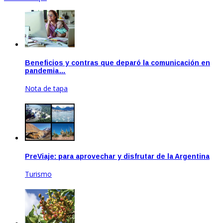
Beneficios y contras que deparó la comunicación en
pandemia…
Nota de tapa
Ene 20, 2021
PreViaje: para aprovechar y disfrutar de la Argentina
Turismo
Oct 19, 2021
Oct 26, 2020