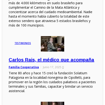
más de 4.000 kilómetros en suelo brasileño para
cumplimentar el Camino de la Mata Atlántica y
concientizar acerca del cuidado medioambiental. Nadie
hasta el momento había cubierto la totalidad de este
extenso sendero que atraviesa 5 estados brasileños y
más de 100 municipios.
TESTIMONIOS
Carlos Rais, el médico que acompaña
Familia Cooperativa
Junio 17, 2025
0
Tiene 80 años y hace 15 creó la fundación Solatium
Patagonia en la localidad rionegrina de Cipolletti, para
promover en la región los cuidados paliativos a pacientes
terminales y sus familias, capacitar y brindar un servicio
asistencial.