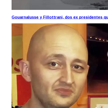
Gouarnalusse y Fillottrani, dos ex presidentes 