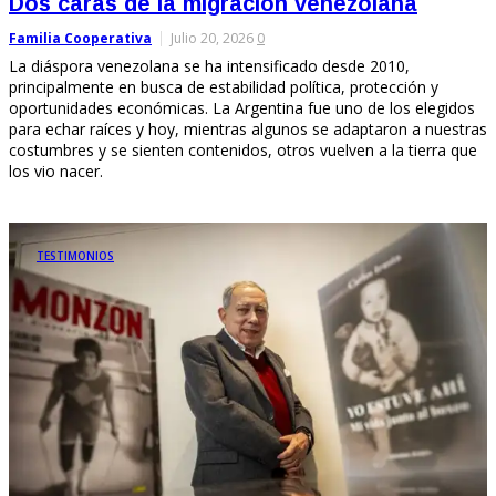
Dos caras de la migración venezolana
Familia Cooperativa
Julio 20, 2026
0
La diáspora venezolana se ha intensificado desde 2010,
principalmente en busca de estabilidad política, protección y
oportunidades económicas. La Argentina fue uno de los elegidos
para echar raíces y hoy, mientras algunos se adaptaron a nuestras
costumbres y se sienten contenidos, otros vuelven a la tierra que
los vio nacer.
TESTIMONIOS