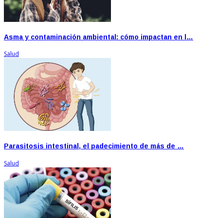
Asma y contaminación ambiental: cómo impactan en l…
Salud
Parasitosis intestinal, el padecimiento de más de …
Salud