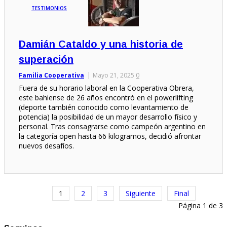
TESTIMONIOS
Damián Cataldo y una historia de
superación
Familia Cooperativa
Mayo 21, 2025
0
Fuera de su horario laboral en la Cooperativa Obrera,
este bahiense de 26 años encontró en el powerlifting
(deporte también conocido como levantamiento de
potencia) la posibilidad de un mayor desarrollo físico y
personal. Tras consagrarse como campeón argentino en
la categoría open hasta 66 kilogramos, decidió afrontar
nuevos desafíos.
1
2
3
Siguiente
Final
Página 1 de 3