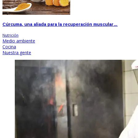
Cúrcuma, una aliada para la recuperación muscular…
Nutrición
Medio ambiente
Cocina
Nuestra gente