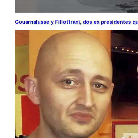
Gouarnalusse y Fillottrani, dos ex presidentes 