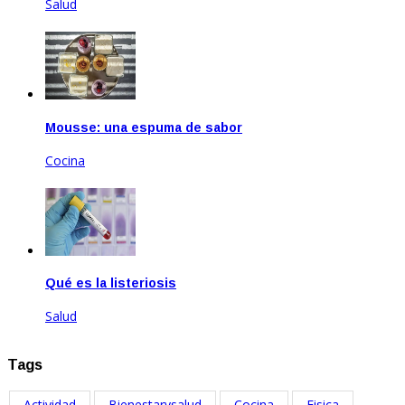
Salud
Mar 17, 2023
Mousse: una espuma de sabor
Cocina
Feb 14, 2025
Qué es la listeriosis
Salud
Sep 27, 2025
Tags
Actividad
Bienestarysalud
Cocina
Fisica