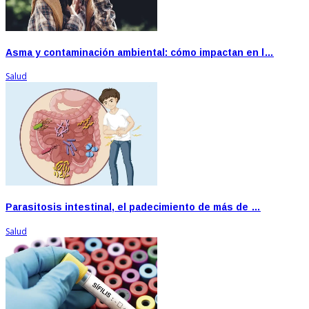
Asma y contaminación ambiental: cómo impactan en l…
Salud
Parasitosis intestinal, el padecimiento de más de …
Salud