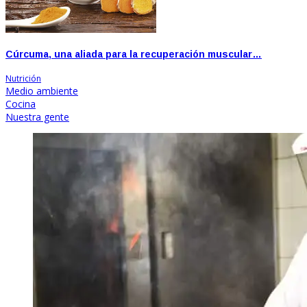
Cúrcuma, una aliada para la recuperación muscular…
Nutrición
Medio ambiente
Cocina
Nuestra gente