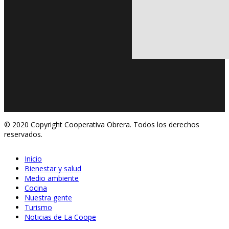
© 2020 Copyright Cooperativa Obrera. Todos los derechos
reservados.
Inicio
Bienestar y salud
Medio ambiente
Cocina
Nuestra gente
Turismo
Noticias de La Coope