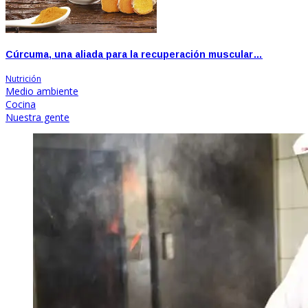
Cúrcuma, una aliada para la recuperación muscular…
Nutrición
Medio ambiente
Cocina
Nuestra gente