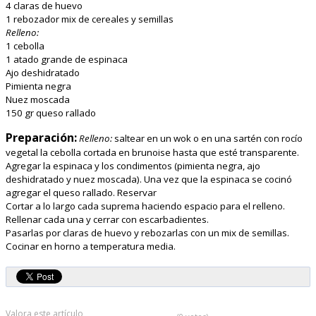
4 claras de huevo
1 rebozador mix de cereales y semillas
Relleno:
1 cebolla
1 atado grande de espinaca
Ajo deshidratado
Pimienta negra
Nuez moscada
150 gr queso rallado
Preparación:
Relleno:
saltear en un wok o en una sartén con rocío
vegetal la cebolla cortada en brunoise hasta que esté transparente.
Agregar la espinaca y los condimentos (pimienta negra, ajo
deshidratado y nuez moscada). Una vez que la espinaca se cocinó
agregar el queso rallado. Reservar
Cortar a lo largo cada suprema haciendo espacio para el relleno.
Rellenar cada una y cerrar con escarbadientes.
Pasarlas por claras de huevo y rebozarlas con un mix de semillas.
Cocinar en horno a temperatura media.
Valora este artículo