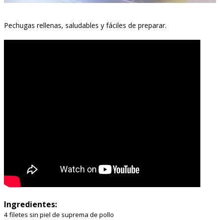
Pechugas rellenas, saludables y fáciles de preparar.
Ingredientes:
4 filetes sin piel de suprema de pollo