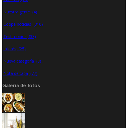
Nuestra gente
(4)
Coope noticias
(310)
Testimonios
(33)
Interés
(25)
Nueva categoría
(0)
Nota de tapa
(77)
Galería de fotos