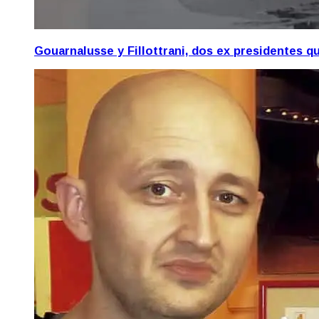
Gouarnalusse y Fillottrani, dos ex presidentes 