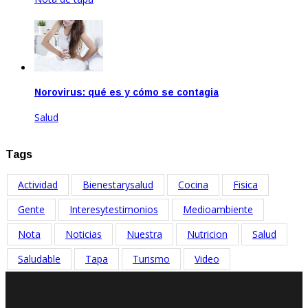
Dic 17, 2020
Norovirus: qué es y cómo se contagia
Salud
Feb 17, 2023
Tags
Actividad
Bienestarysalud
Cocina
Fisica
Gente
Interesytestimonios
Medioambiente
Nota
Noticias
Nuestra
Nutricion
Salud
Saludable
Tapa
Turismo
Video