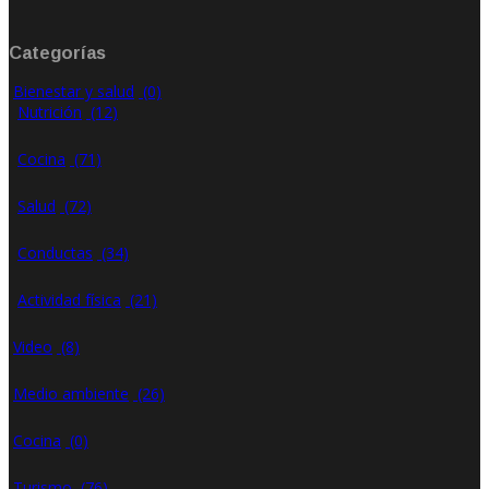
Categorías
Bienestar y salud
(0)
Nutrición
(12)
Cocina
(71)
Salud
(72)
Conductas
(34)
Actividad física
(21)
Video
(8)
Medio ambiente
(26)
Cocina
(0)
Turismo
(76)