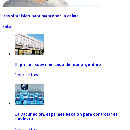
Respirar bien para mantener la calma
Salud
El primer supermercado del sur argentino
Nota de tapa
Sep 22, 2020
La vacunación, el primer escalón para controlar el
Covid-19…
Nota de tapa