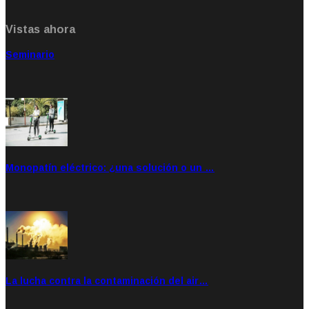
Vistas ahora
Seminario
Sep 20, 2021
Rate: 5.00
Monopatín eléctrico: ¿una solución o un …
Feb 28, 2020
Rate: 4.00
La lucha contra la contaminación del air…
Ene 21, 2020
Rate: 0.00