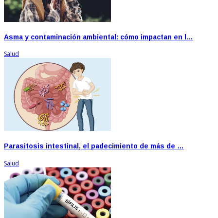
Asma y contaminación ambiental: cómo impactan en l…
Salud
Parasitosis intestinal, el padecimiento de más de …
Salud