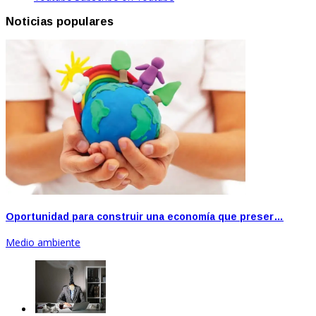
Noticias populares
Oportunidad para construir una economía que preser…
Medio ambiente