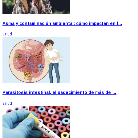
Asma y contaminación ambiental: cómo impactan en l…
Salud
Parasitosis intestinal, el padecimiento de más de …
Salud