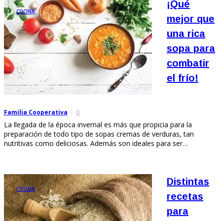
¡Qué
COCINA
mejor que
una rica
sopa para
combatir
el frío!
Familia Cooperativa
0
La llegada de la época invernal es más que propicia para la
preparación de todo tipo de sopas cremas de verduras, tan
nutritivas como deliciosas. Además son ideales para ser…
Distintas
COCINA
recetas
para