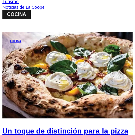
Turismo
Noticias de La Coope
COCINA
COCINA
Un toque de distinción para la pizza