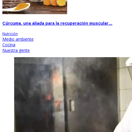
Cúrcuma, una aliada para la recuperación muscular…
Nutrición
Medio ambiente
Cocina
Nuestra gente