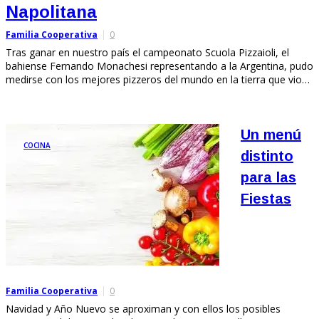
Napolitana
Familia Cooperativa
0
Tras ganar en nuestro país el campeonato Scuola Pizzaioli, el
bahiense Fernando Monachesi representando a la Argentina, pudo
medirse con los mejores pizzeros del mundo en la tierra que vio…
Un menú
COCINA
distinto
para las
Fiestas
Familia Cooperativa
0
Navidad y Año Nuevo se aproximan y con ellos los posibles