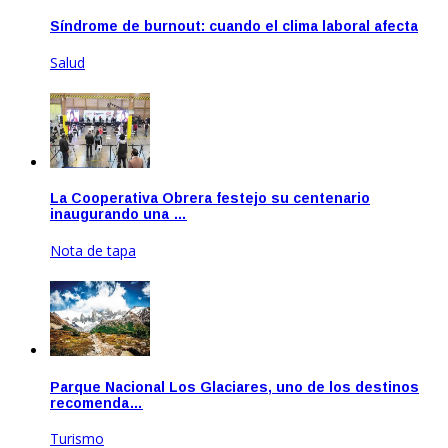
Síndrome de burnout: cuando el clima laboral afecta
Salud
Jun 23, 2020
La Cooperativa Obrera festejo su centenario
inaugurando una …
Nota de tapa
Nov 25, 2020
Parque Nacional Los Glaciares, uno de los destinos
recomenda…
Turismo