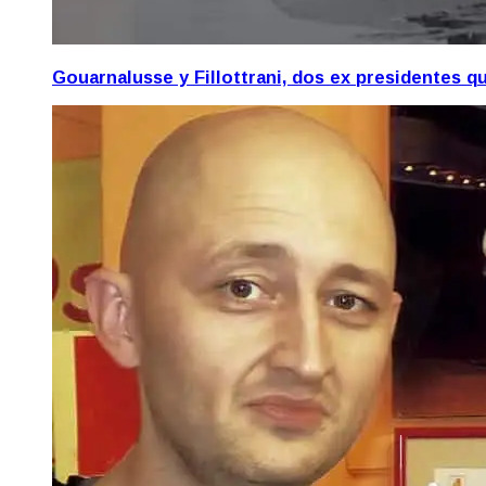
Gouarnalusse y Fillottrani, dos ex presidentes 