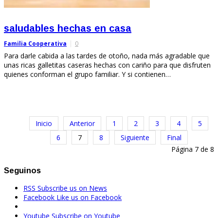
saludables hechas en casa
Familia Cooperativa
0
Para darle cabida a las tardes de otoño, nada más agradable que
unas ricas galletitas caseras hechas con cariño para que disfruten
quienes conforman el grupo familiar. Y si contienen…
Inicio
Anterior
1
2
3
4
5
6
7
8
Siguiente
Final
Página 7 de 8
Seguinos
RSS
Subscribe us on News
Facebook
Like us on Facebook
Youtube
Subscribe on Youtube