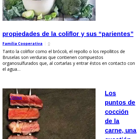
propiedades de la coliflor y sus “parientes”
Familia Cooperativa
0
Tanto la coliflor como el brócoli, el repollo o los repollitos de
Bruselas son verduras que contienen compuestos
organosulfurados que, al cortarlas y entrar éstos en contacto con
el agua…
Los
COCINA
puntos de
cocción
de la
carne, una