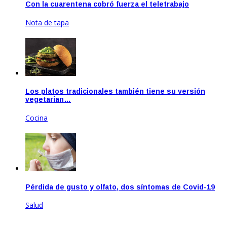
Con la cuarentena cobró fuerza el teletrabajo
Nota de tapa
Jul 21, 2020
Los platos tradicionales también tiene su versión
vegetarian…
Cocina
Dic 17, 2020
Pérdida de gusto y olfato, dos síntomas de Covid-19
Salud
Feb 17, 2021