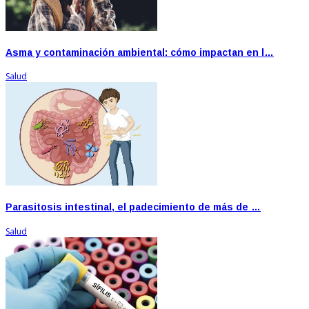
Asma y contaminación ambiental: cómo impactan en l…
Salud
Parasitosis intestinal, el padecimiento de más de …
Salud