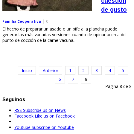
cuestión
de gusto
Familia Cooperativa
0
El hecho de preparar un asado o un bife a la plancha puede
generar las más variadas versiones cuando de opinar acerca del
punto de cocción de la carne vacuna…
Inicio
Anterior
1
2
3
4
5
6
7
8
Página 8 de 8
Seguinos
RSS
Subscribe us on News
Facebook
Like us on Facebook
Youtube
Subscribe on Youtube