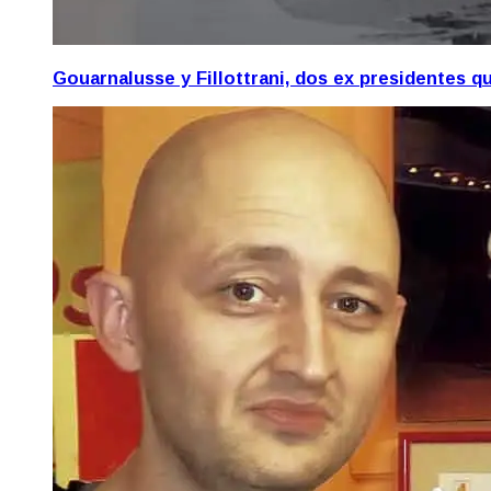
Gouarnalusse y Fillottrani, dos ex presidentes 