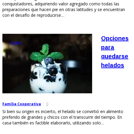
conquistadores, adquiriendo valor agregado como todas las
preparaciones que hacen pie en otras latitudes y se encuentran
con el desafío de reproducirse…
Opciones
COCINA
para
quedarse
helados
Familia Cooperativa
0
Si bien su origen es incierto, el helado se convirtió en alimento
preferido de grandes y chicos con el transcurrir del tiempo. En
casa también es factible elaborarlo, utilizando solo…