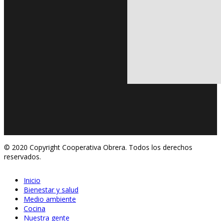
© 2020 Copyright Cooperativa Obrera. Todos los derechos
reservados.
Inicio
Bienestar y salud
Medio ambiente
Cocina
May 27, 2020
Nuestra gente