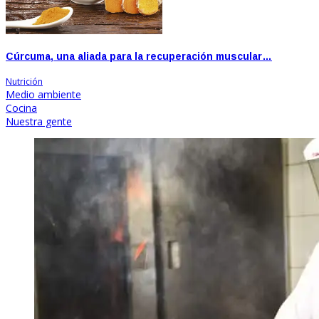
Cúrcuma, una aliada para la recuperación muscular…
Nutrición
Medio ambiente
Cocina
Nuestra gente