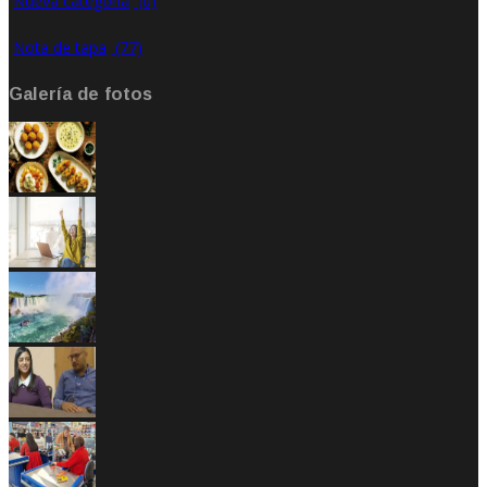
Nueva categoría
(0)
Nota de tapa
(77)
Galería de fotos