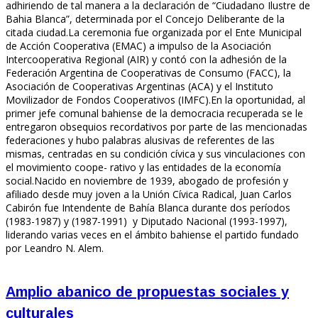
adhiriendo de tal manera a la declaración de “Ciudadano Ilustre de
Bahia Blanca”, determinada por el Concejo Deliberante de la
citada ciudad.La ceremonia fue organizada por el Ente Municipal
de Acción Cooperativa (EMAC) a impulso de la Asociación
Intercooperativa Regional (AIR) y contó con la adhesión de la
Federación Argentina de Cooperativas de Consumo (FACC), la
Asociación de Cooperativas Argentinas (ACA) y el Instituto
Movilizador de Fondos Cooperativos (IMFC).En la oportunidad, al
primer jefe comunal bahiense de la democracia recuperada se le
entregaron obsequios recordativos por parte de las mencionadas
federaciones y hubo palabras alusivas de referentes de las
mismas, centradas en su condición cívica y sus vinculaciones con
el movimiento coope- rativo y las entidades de la economía
social.Nacido en noviembre de 1939, abogado de profesión y
afiliado desde muy joven a la Unión Cívica Radical, Juan Carlos
Cabirón fue Intendente de Bahía Blanca durante dos períodos
(1983-1987) y (1987-1991) y Diputado Nacional (1993-1997),
liderando varias veces en el ámbito bahiense el partido fundado
por Leandro N. Alem.
Amplio abanico de propuestas sociales y
culturales