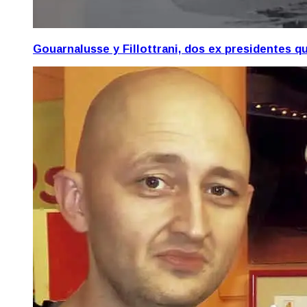
Gouarnalusse y Fillottrani, dos ex presidentes 