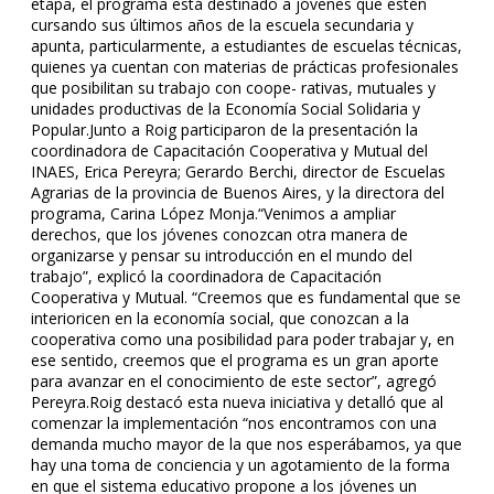
etapa, el programa está destinado a jóvenes que estén
cursando sus últimos años de la escuela secundaria y
apunta, particularmente, a estudiantes de escuelas técnicas,
quienes ya cuentan con materias de prácticas profesionales
que posibilitan su trabajo con coope- rativas, mutuales y
unidades productivas de la Economía Social Solidaria y
Popular.Junto a Roig participaron de la presentación la
coordinadora de Capacitación Cooperativa y Mutual del
INAES, Erica Pereyra; Gerardo Berchi, director de Escuelas
Agrarias de la provincia de Buenos Aires, y la directora del
programa, Carina López Monja.“Venimos a ampliar
derechos, que los jóvenes conozcan otra manera de
organizarse y pensar su introducción en el mundo del
trabajo”, explicó la coordinadora de Capacitación
Cooperativa y Mutual. “Creemos que es fundamental que se
interioricen en la economía social, que conozcan a la
cooperativa como una posibilidad para poder trabajar y, en
ese sentido, creemos que el programa es un gran aporte
para avanzar en el conocimiento de este sector”, agregó
Pereyra.Roig destacó esta nueva iniciativa y detalló que al
comenzar la implementación “nos encontramos con una
demanda mucho mayor de la que nos esperábamos, ya que
hay una toma de conciencia y un agotamiento de la forma
en que el sistema educativo propone a los jóvenes un