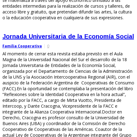
se materializa a través del apoyo económico brindado a las
entidades intermedias para la realización de cursos y talleres, de
acceso libre y gratuito, que pretendan difundir las artes, la cultura
o la educación cooperativa en cualquiera de sus expresiones.
Jornada Universitaria de la Economía Social
Familia Cooperativa
0
Al momento de cerrar esta revista estaba previsto en el Aula
Magna de la Universidad Nacional del Sur el desarrollo de la 18
Jornada Universitaria de Entidades de la Economía Social,
organizada por el Departamento de Ciencias de la Administración
de la UNS y la Asociación Intercooperativa Regional (AIR), con el
auspicio de la Federación Argentina de Cooperativas de Consumo
(FACC).En la oportunidad se contemplaba la presentación del libro
“Reflexiones sobre la Identidad Cooperativa en la hora actual”,
editado por la FACC, a cargo de Mirta Vuotto, Presidenta de
Intercoop, y Dante Cracogna, Vicepresidente de la FACC e
integrante de la Alianza Cooperativa Internacional.Doctor en
Derecho, Cracogna es profesor consulto de la Universidad de
Buenos Aires (UBA) y coordinador de la Comisión de Derecho
Cooperativo de Cooperativas de las Américas. Coautor de la
actual Ley de Cooperativas de la Argentinae integrante del Grupo