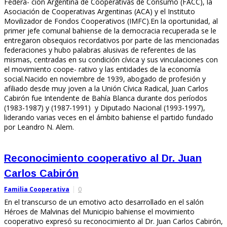
Federa- ción Argentina de Cooperativas de Consumo (FACC), la
Asociación de Cooperativas Argentinas (ACA) y el Instituto
Movilizador de Fondos Cooperativos (IMFC).En la oportunidad, al
primer jefe comunal bahiense de la democracia recuperada se le
entregaron obsequios recordativos por parte de las mencionadas
federaciones y hubo palabras alusivas de referentes de las
mismas, centradas en su condición cívica y sus vinculaciones con
el movimiento coope- rativo y las entidades de la economía
social.Nacido en noviembre de 1939, abogado de profesión y
afiliado desde muy joven a la Unión Cívica Radical, Juan Carlos
Cabirón fue Intendente de Bahía Blanca durante dos períodos
(1983-1987) y (1987-1991) y Diputado Nacional (1993-1997),
liderando varias veces en el ámbito bahiense el partido fundado
por Leandro N. Alem.
Reconocimiento cooperativo al Dr. Juan
Carlos Cabirón
Familia Cooperativa
0
En el transcurso de un emotivo acto desarrollado en el salón
Héroes de Malvinas del Municipio bahiense el movimiento
cooperativo expresó su reconocimiento al Dr. Juan Carlos Cabirón,