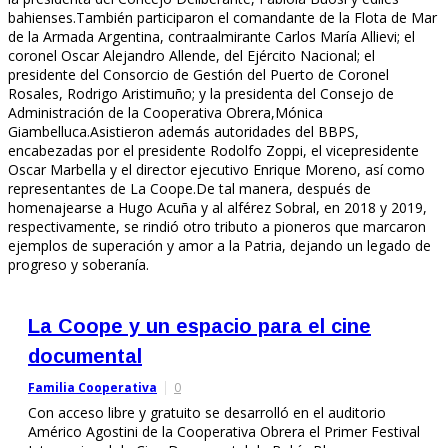
bahienses.También participaron el comandante de la Flota de Mar
de la Armada Argentina, contraalmirante Carlos María Allievi; el
coronel Oscar Alejandro Allende, del Ejército Nacional; el
presidente del Consorcio de Gestión del Puerto de Coronel
Rosales, Rodrigo Aristimuño; y la presidenta del Consejo de
Administración de la Cooperativa Obrera,Mónica
Giambelluca.Asistieron además autoridades del BBPS,
encabezadas por el presidente Rodolfo Zoppi, el vicepresidente
Oscar Marbella y el director ejecutivo Enrique Moreno, así como
representantes de La Coope.De tal manera, después de
homenajearse a Hugo Acuña y al alférez Sobral, en 2018 y 2019,
respectivamente, se rindió otro tributo a pioneros que marcaron
ejemplos de superación y amor a la Patria, dejando un legado de
progreso y soberanía.
La Coope y un espacio para el cine
documental
Familia Cooperativa
0
Con acceso libre y gratuito se desarrolló en el auditorio
Américo Agostini de la Cooperativa Obrera el Primer Festival