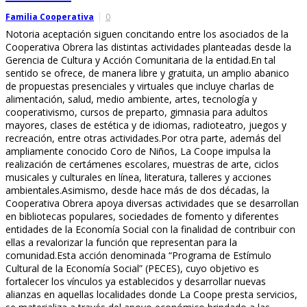
Familia Cooperativa
0
Notoria aceptación siguen concitando entre los asociados de la
Cooperativa Obrera las distintas actividades planteadas desde la
Gerencia de Cultura y Acción Comunitaria de la entidad.En tal
sentido se ofrece, de manera libre y gratuita, un amplio abanico
de propuestas presenciales y virtuales que incluye charlas de
alimentación, salud, medio ambiente, artes, tecnología y
cooperativismo, cursos de preparto, gimnasia para adultos
mayores, clases de estética y de idiomas, radioteatro, juegos y
recreación, entre otras actividades.Por otra parte, además del
ampliamente conocido Coro de Niños, La Coope impulsa la
realización de certámenes escolares, muestras de arte, ciclos
musicales y culturales en línea, literatura, talleres y acciones
ambientales.Asimismo, desde hace más de dos décadas, la
Cooperativa Obrera apoya diversas actividades que se desarrollan
en bibliotecas populares, sociedades de fomento y diferentes
entidades de la Economía Social con la finalidad de contribuir con
ellas a revalorizar la función que representan para la
comunidad.Esta acción denominada “Programa de Estímulo
Cultural de la Economía Social” (PECES), cuyo objetivo es
fortalecer los vínculos ya establecidos y desarrollar nuevas
alianzas en aquellas localidades donde La Coope presta servicios,