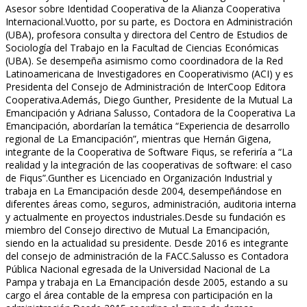
Asesor sobre Identidad Cooperativa de la Alianza Cooperativa
Internacional.Vuotto, por su parte, es Doctora en Administración
(UBA), profesora consulta y directora del Centro de Estudios de
Sociología del Trabajo en la Facultad de Ciencias Económicas
(UBA). Se desempeña asimismo como coordinadora de la Red
Latinoamericana de Investigadores en Cooperativismo (ACI) y es
Presidenta del Consejo de Administración de InterCoop Editora
Cooperativa.Además, Diego Gunther, Presidente de la Mutual La
Emancipación y Adriana Salusso, Contadora de la Cooperativa La
Emancipación, abordarían la temática “Experiencia de desarrollo
regional de La Emancipación”, mientras que Hernán Gigena,
integrante de la Cooperativa de Software Fiqus, se referiría a “La
realidad y la integración de las cooperativas de software: el caso
de Fiqus”.Gunther es Licenciado en Organización Industrial y
trabaja en La Emancipación desde 2004, desempeñándose en
diferentes áreas como, seguros, administración, auditoria interna
y actualmente en proyectos industriales.Desde su fundación es
miembro del Consejo directivo de Mutual La Emancipación,
siendo en la actualidad su presidente. Desde 2016 es integrante
del consejo de administración de la FACC.Salusso es Contadora
Pública Nacional egresada de la Universidad Nacional de La
Pampa y trabaja en La Emancipación desde 2005, estando a su
cargo el área contable de la empresa con participación en la