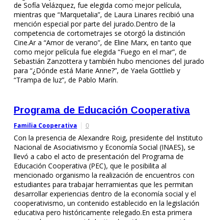
de Sofía Velázquez, fue elegida como mejor película,
mientras que “Marquetalia”, de Laura Linares recibió una
mención especial por parte del jurado.Dentro de la
competencia de cortometrajes se otorgó la distinción
Cine.Ar a “Amor de verano”, de Eline Marx, en tanto que
como mejor película fue elegida “Fuego en el mar”, de
Sebastián Zanzottera y también hubo menciones del jurado
para “¿Dónde está Marie Anne?”, de Yaela Gottlieb y
“Trampa de luz”, de Pablo Marín.
Programa de Educación Cooperativa
Familia Cooperativa
0
Con la presencia de Alexandre Roig, presidente del Instituto
Nacional de Asociativismo y Economía Social (INAES), se
llevó a cabo el acto de presentación del Programa de
Educación Cooperativa (PEC), que le posibilita al
mencionado organismo la realización de encuentros con
estudiantes para trabajar herramientas que les permitan
desarrollar experiencias dentro de la economía social y el
cooperativismo, un contenido establecido en la legislación
educativa pero históricamente relegado.En esta primera