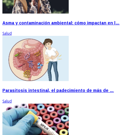
Asma y contaminación ambiental: cómo impactan en l…
Salud
Parasitosis intestinal, el padecimiento de más de …
Salud