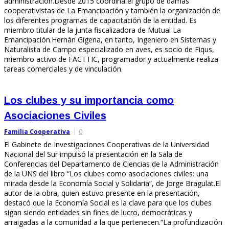
administración.Desde 2015 coordina el grupo de damas
cooperativistas de La Emancipación y también la organización de
los diferentes programas de capacitación de la entidad. Es
miembro titular de la junta fiscalizadora de Mutual La
Emancipación.Hernán Gigena, en tanto, Ingeniero en Sistemas y
Naturalista de Campo especializado en aves, es socio de Fiqus,
miembro activo de FACTTIC, programador y actualmente realiza
tareas comerciales y de vinculación.
Los clubes y su importancia como
Asociaciones Civiles
Familia Cooperativa
0
El Gabinete de Investigaciones Cooperativas de la Universidad
Nacional del Sur impulsó la presentación en la Sala de
Conferencias del Departamento de Ciencias de la Administración
de la UNS del libro “Los clubes como asociaciones civiles: una
mirada desde la Economía Social y Solidaria”, de Jorge Bragulat.El
autor de la obra, quien estuvo presente en la presentación,
destacó que la Economía Social es la clave para que los clubes
sigan siendo entidades sin fines de lucro, democráticas y
arraigadas a la comunidad a la que pertenecen.“La profundización