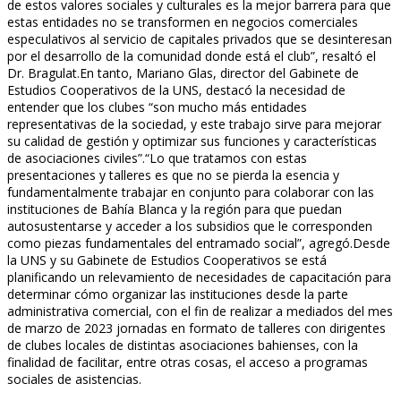
de estos valores sociales y culturales es la mejor barrera para que
estas entidades no se transformen en negocios comerciales
especulativos al servicio de capitales privados que se desinteresan
por el desarrollo de la comunidad donde está el club”, resaltó el
Dr. Bragulat.En tanto, Mariano Glas, director del Gabinete de
Estudios Cooperativos de la UNS, destacó la necesidad de
entender que los clubes “son mucho más entidades
representativas de la sociedad, y este trabajo sirve para mejorar
su calidad de gestión y optimizar sus funciones y características
de asociaciones civiles”.“Lo que tratamos con estas
presentaciones y talleres es que no se pierda la esencia y
fundamentalmente trabajar en conjunto para colaborar con las
instituciones de Bahía Blanca y la región para que puedan
autosustentarse y acceder a los subsidios que le corresponden
como piezas fundamentales del entramado social”, agregó.Desde
la UNS y su Gabinete de Estudios Cooperativos se está
planificando un relevamiento de necesidades de capacitación para
determinar cómo organizar las instituciones desde la parte
administrativa comercial, con el fin de realizar a mediados del mes
de marzo de 2023 jornadas en formato de talleres con dirigentes
de clubes locales de distintas asociaciones bahienses, con la
finalidad de facilitar, entre otras cosas, el acceso a programas
sociales de asistencias.