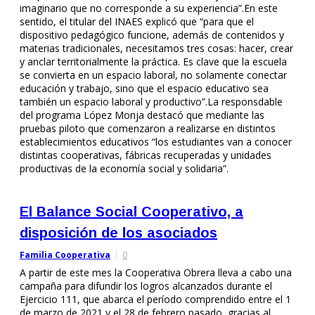
imaginario que no corresponde a su experiencia”.En este
sentido, el titular del INAES explicó que “para que el
dispositivo pedagógico funcione, además de contenidos y
materias tradicionales, necesitamos tres cosas: hacer, crear
y anclar territorialmente la práctica. Es clave que la escuela
se convierta en un espacio laboral, no solamente conectar
educación y trabajo, sino que el espacio educativo sea
también un espacio laboral y productivo”.La responsdable
del programa López Monja destacó que mediante las
pruebas piloto que comenzaron a realizarse en distintos
establecimientos educativos “los estudiantes van a conocer
distintas cooperativas, fábricas recuperadas y unidades
productivas de la economía social y solidaria”.
El Balance Social Cooperativo, a
disposición de los asociados
Familia Cooperativa
0
A partir de este mes la Cooperativa Obrera lleva a cabo una
campaña para difundir los logros alcanzados durante el
Ejercicio 111, que abarca el período comprendido entre el 1
de marzo de 2021 y el 28 de febrero pasado, gracias al