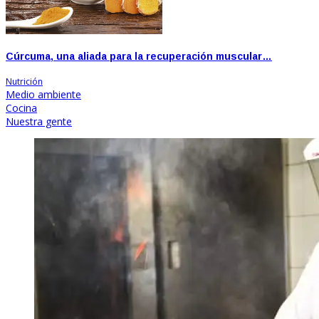
Cúrcuma, una aliada para la recuperación muscular…
Nutrición
Medio ambiente
Cocina
Nuestra gente