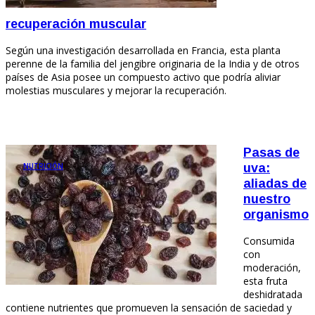
recuperación muscular
Según una investigación desarrollada en Francia, esta planta
perenne de la familia del jengibre originaria de la India y de otros
países de Asia posee un compuesto activo que podría aliviar
molestias musculares y mejorar la recuperación.
Pasas de
NUTRICIÓN
uva:
aliadas de
nuestro
organismo
Consumida
con
moderación,
esta fruta
deshidratada
contiene nutrientes que promueven la sensación de saciedad y