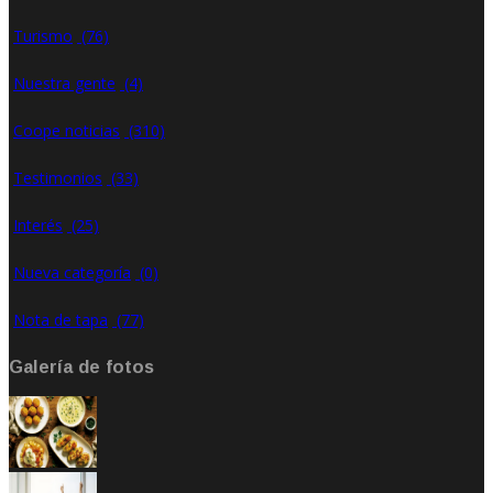
Turismo
(76)
Nuestra gente
(4)
Coope noticias
(310)
Testimonios
(33)
Interés
(25)
Nueva categoría
(0)
Nota de tapa
(77)
Galería de fotos