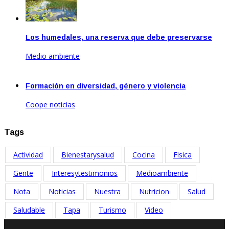
Los humedales, una reserva que debe preservarse
Medio ambiente
Feb 17, 2021
Formación en diversidad, género y violencia
Coope noticias
Oct 19, 2021
Tags
Actividad
Bienestarysalud
Cocina
Fisica
Gente
Interesytestimonios
Medioambiente
Nota
Noticias
Nuestra
Nutricion
Salud
Saludable
Tapa
Turismo
Video