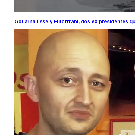
Gouarnalusse y Fillottrani, dos ex presidentes 