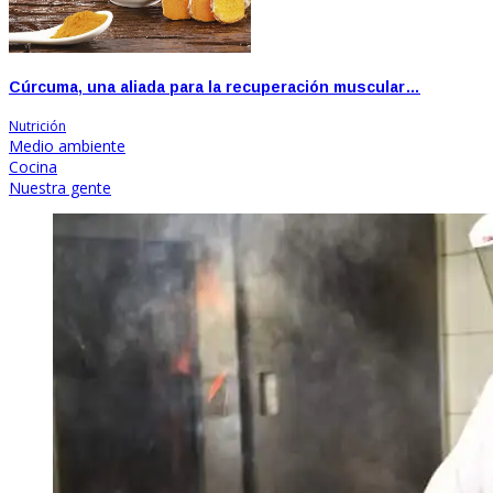
Cúrcuma, una aliada para la recuperación muscular…
Nutrición
Medio ambiente
Cocina
Nuestra gente