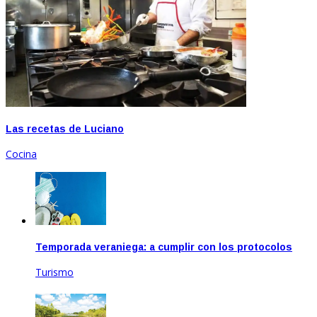
Las recetas de Luciano
Cocina
Temporada veraniega: a cumplir con los protocolos
Turismo
Dic 17, 2020