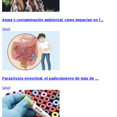
Asma y contaminación ambiental: cómo impactan en l…
Salud
Parasitosis intestinal, el padecimiento de más de …
Salud