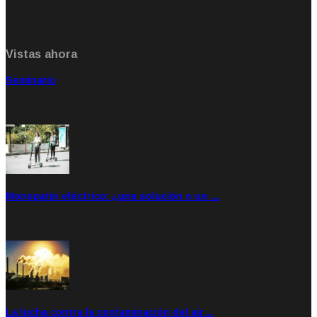
Vistas ahora
Seminario
Sep 20, 2021
Rate: 5.00
Monopatín eléctrico: ¿una solución o un …
Feb 28, 2020
Rate: 4.00
La lucha contra la contaminación del air…