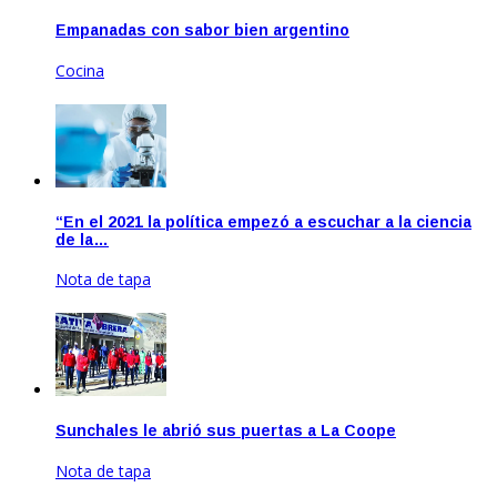
Empanadas con sabor bien argentino
Cocina
Feb 18, 2021
“En el 2021 la política empezó a escuchar a la ciencia
de la…
Nota de tapa
Abr 21, 2021
Sunchales le abrió sus puertas a La Coope
Nota de tapa
Jun 22, 2021