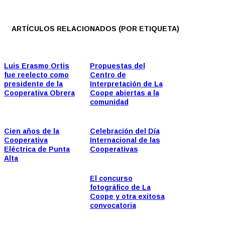
ARTÍCULOS RELACIONADOS (POR ETIQUETA)
Luis Erasmo Ortis
Propuestas del
fue reelecto como
Centro de
presidente de la
Interpretación de La
Cooperativa Obrera
Coope abiertas a la
comunidad
Cien años de la
Celebración del Día
Cooperativa
Internacional de las
Eléctrica de Punta
Cooperativas
Alta
El concurso
fotográfico de La
Coope y otra exitosa
convocatoria