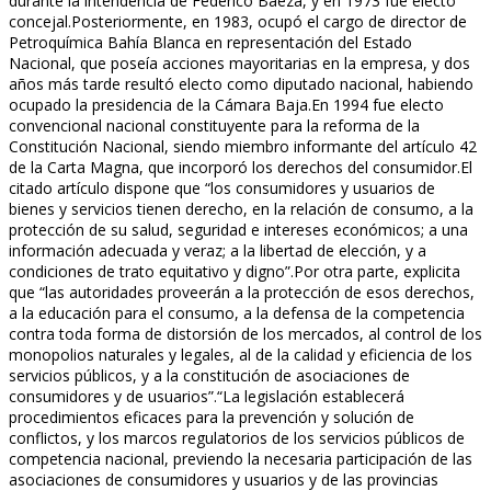
durante la intendencia de Federico Baeza, y en 1973 fue electo
concejal.Posteriormente, en 1983, ocupó el cargo de director de
Petroquímica Bahía Blanca en representación del Estado
Nacional, que poseía acciones mayoritarias en la empresa, y dos
años más tarde resultó electo como diputado nacional, habiendo
ocupado la presidencia de la Cámara Baja.En 1994 fue electo
convencional nacional constituyente para la reforma de la
Constitución Nacional, siendo miembro informante del artículo 42
de la Carta Magna, que incorporó los derechos del consumidor.El
citado artículo dispone que “los consumidores y usuarios de
bienes y servicios tienen derecho, en la relación de consumo, a la
protección de su salud, seguridad e intereses económicos; a una
información adecuada y veraz; a la libertad de elección, y a
condiciones de trato equitativo y digno”.Por otra parte, explicita
que “las autoridades proveerán a la protección de esos derechos,
a la educación para el consumo, a la defensa de la competencia
contra toda forma de distorsión de los mercados, al control de los
monopolios naturales y legales, al de la calidad y eficiencia de los
servicios públicos, y a la constitución de asociaciones de
consumidores y de usuarios”.“La legislación establecerá
procedimientos eficaces para la prevención y solución de
conflictos, y los marcos regulatorios de los servicios públicos de
competencia nacional, previendo la necesaria participación de las
asociaciones de consumidores y usuarios y de las provincias