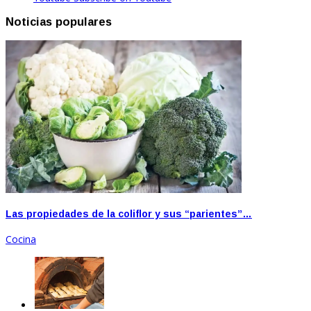
Noticias populares
Las propiedades de la coliflor y sus “parientes”…
Cocina