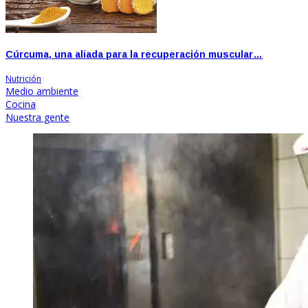
Cúrcuma, una aliada para la recuperación muscular…
Nutrición
Medio ambiente
Cocina
Nuestra gente