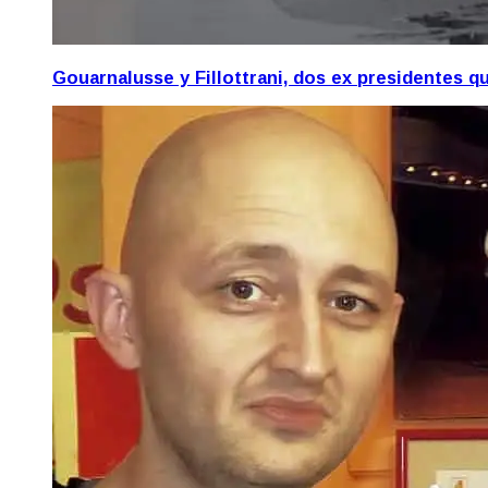
Gouarnalusse y Fillottrani, dos ex presidentes 