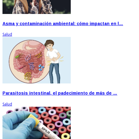
Asma y contaminación ambiental: cómo impactan en l…
Salud
Parasitosis intestinal, el padecimiento de más de …
Salud