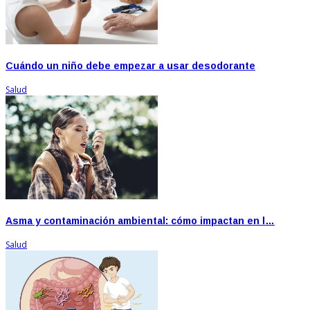
Cuándo un niño debe empezar a usar desodorante
Salud
Asma y contaminación ambiental: cómo impactan en l…
Salud