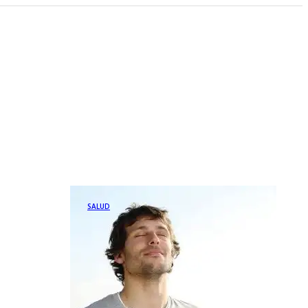
SALUD