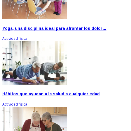
Yoga, una disciplina ideal para afrontar los dolor…
Actividad física
Hábitos que ayudan a la salud a cualquier edad
Actividad física