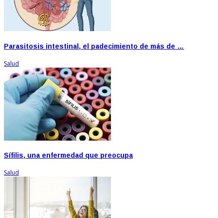
Parasitosis intestinal, el padecimiento de más de …
Salud
Sífilis, una enfermedad que preocupa
Salud