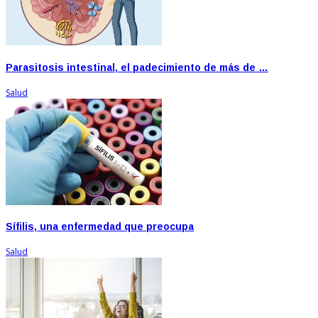
Parasitosis intestinal, el padecimiento de más de …
Salud
Sífilis, una enfermedad que preocupa
Salud