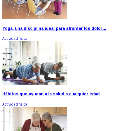
Yoga, una disciplina ideal para afrontar los dolor…
Actividad física
Hábitos que ayudan a la salud a cualquier edad
Actividad física