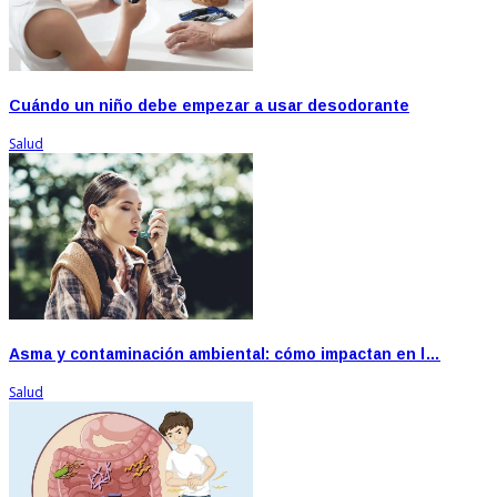
Cuándo un niño debe empezar a usar desodorante
Salud
Asma y contaminación ambiental: cómo impactan en l…
Salud