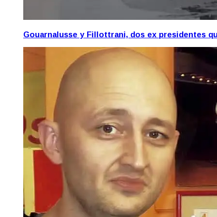
Gouarnalusse y Fillottrani, dos ex presidentes 