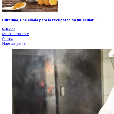
Cúrcuma, una aliada para la recuperación muscular…
Nutrición
Medio ambiente
Cocina
Nuestra gente