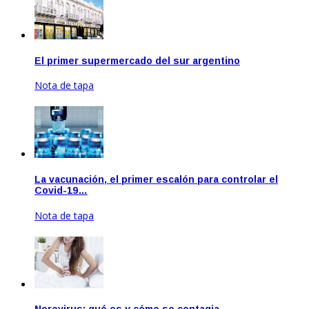
El primer supermercado del sur argentino
Nota de tapa
Sep 22, 2020
La vacunación, el primer escalón para controlar el
Covid-19…
Nota de tapa
Dic 17, 2020