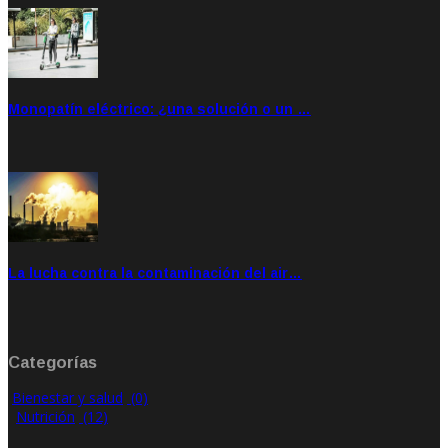
Monopatín eléctrico: ¿una solución o un …
Feb 28, 2020
Rate: 4.00
La lucha contra la contaminación del air…
Ene 21, 2020
Rate: 0.00
Categorías
Bienestar y salud
(0)
Nutrición
(12)