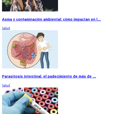
Asma y contaminación ambiental: cómo impactan en l…
Salud
Parasitosis intestinal, el padecimiento de más de …
Salud