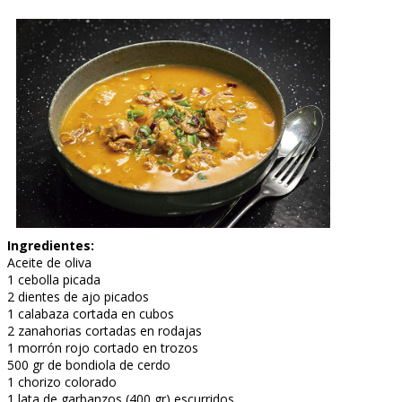
Ingredientes:
Aceite de oliva
1 cebolla picada
2 dientes de ajo picados
1 calabaza cortada en cubos
2 zanahorias cortadas en rodajas
1 morrón rojo cortado en trozos
500 gr de bondiola de cerdo
1 chorizo colorado
1 lata de garbanzos (400 gr) escurridos