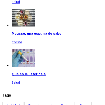
Salud
Mar 17, 2023
Mousse: una espuma de sabor
Cocina
Feb 14, 2025
Qué es la listeriosis
Salud
Sep 27, 2025
Tags