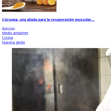
Cúrcuma, una aliada para la recuperación muscular…
Nutrición
Medio ambiente
Cocina
Nuestra gente