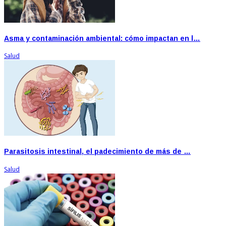
Asma y contaminación ambiental: cómo impactan en l…
Salud
Parasitosis intestinal, el padecimiento de más de …
Salud