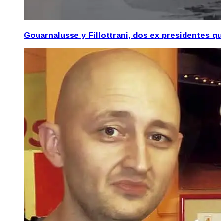
Gouarnalusse y Fillottrani, dos ex presidentes 