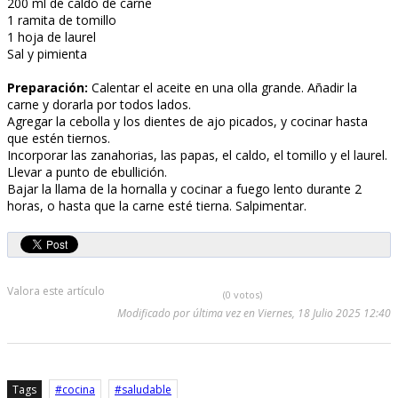
200 ml de caldo de carne
1 ramita de tomillo
1 hoja de laurel
Sal y pimienta
Preparación:
Calentar el aceite en una olla grande. Añadir la
carne y dorarla por todos lados.
Agregar la cebolla y los dientes de ajo picados, y cocinar hasta
que estén tiernos.
Incorporar las zanahorias, las papas, el caldo, el tomillo y el laurel.
Llevar a punto de ebullición.
Bajar la llama de la hornalla y cocinar a fuego lento durante 2
horas, o hasta que la carne esté tierna. Salpimentar.
Valora este artículo
(0 votos)
Modificado por última vez en Viernes, 18 Julio 2025 12:40
Tags
cocina
saludable