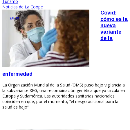
Turismo
Noticias de La Coope
Covid:
SALUD
cómo es la
nueva
variante
de la
enfermedad
La Organización Mundial de la Salud (OMS) puso bajo vigilancia a
la subvariante XFG, una recombinación genética que ya circula en
Europa y Sudamérica. Las autoridades sanitarias nacionales
coinciden en que, por el momento, “el riesgo adicional para la
salud es bajo”.