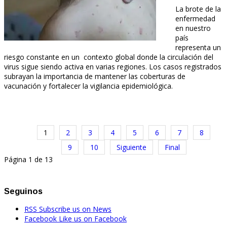
La brote de la
enfermedad
en nuestro
país
representa un
riesgo constante en un contexto global donde la circulación del
virus sigue siendo activa en varias regiones. Los casos registrados
subrayan la importancia de mantener las coberturas de
vacunación y fortalecer la vigilancia epidemiológica.
1
2
3
4
5
6
7
8
9
10
Siguiente
Final
Página 1 de 13
Seguinos
RSS
Subscribe us on News
Facebook
Like us on Facebook