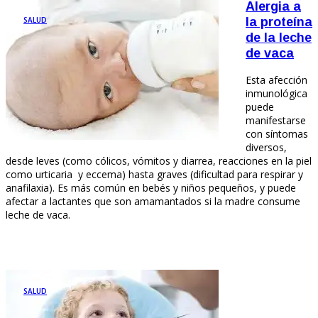
Alergia a
SALUD
la proteína
de la leche
de vaca
Esta afección
inmunológica
puede
manifestarse
con síntomas
diversos,
desde leves (como cólicos, vómitos y diarrea, reacciones en la piel
como urticaria y eccema) hasta graves (dificultad para respirar y
anafilaxia). Es más común en bebés y niños pequeños, y puede
afectar a lactantes que son amamantados si la madre consume
leche de vaca.
SALUD