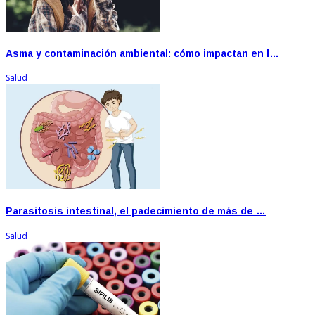
Asma y contaminación ambiental: cómo impactan en l…
Salud
Parasitosis intestinal, el padecimiento de más de …
Salud