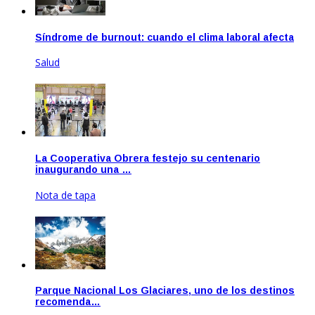
Síndrome de burnout: cuando el clima laboral afecta
Salud
Jun 23, 2020
La Cooperativa Obrera festejo su centenario
inaugurando una …
Nota de tapa
Nov 25, 2020
Parque Nacional Los Glaciares, uno de los destinos
recomenda…