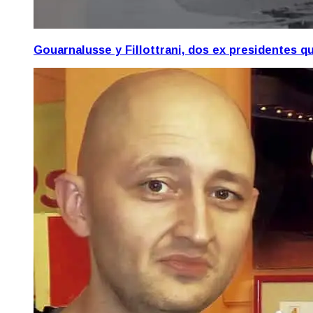
Gouarnalusse y Fillottrani, dos ex presidentes 