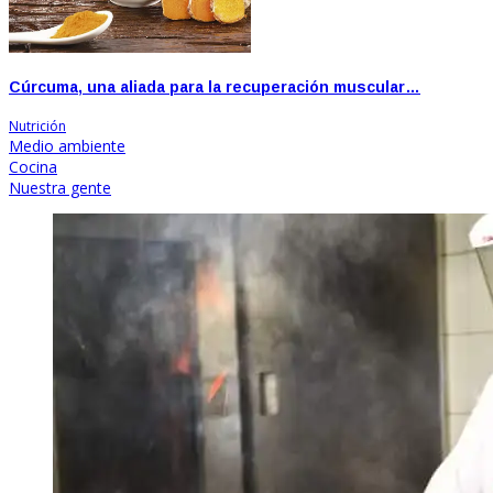
Cúrcuma, una aliada para la recuperación muscular…
Nutrición
Medio ambiente
Cocina
Nuestra gente