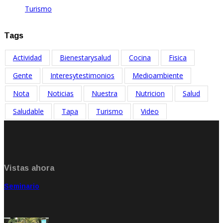
Turismo
Ene 20, 2021
Tags
Actividad
Bienestarysalud
Cocina
Fisica
Gente
Interesytestimonios
Medioambiente
Nota
Noticias
Nuestra
Nutricion
Salud
Saludable
Tapa
Turismo
Video
Vistas ahora
Seminario
Sep 20, 2021
Rate: 5.00