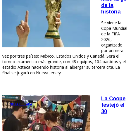
de la
historia
Se viene la
Copa Mundial
de la FIFA
2026,
organizado
por primera
vez por tres países: México, Estados Unidos y Canadá. Será el
torneo ecuménico más grande, con 48 equipos, 104 partidos y el
estadio Azteca haciendo historia al albergar su tercera cita. La
final se jugará en Nueva Jersey.
La Coope
NOTA DE TAPA
festejó el
30