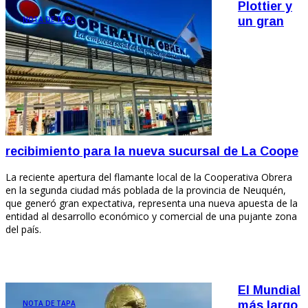
Plottier y
NOTA DE TAPA
un gran
recibimiento para la nueva sucursal de La Coope
La reciente apertura del flamante local de la Cooperativa Obrera
en la segunda ciudad más poblada de la provincia de Neuquén,
que generó gran expectativa, representa una nueva apuesta de la
entidad al desarrollo económico y comercial de una pujante zona
del país.
El Mundial
NOTA DE TAPA
más largo