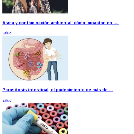
Asma y contaminación ambiental: cómo impactan en l…
Salud
Parasitosis intestinal, el padecimiento de más de …
Salud