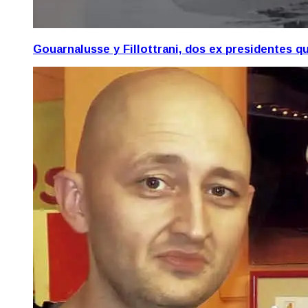
Gouarnalusse y Fillottrani, dos ex presidentes 