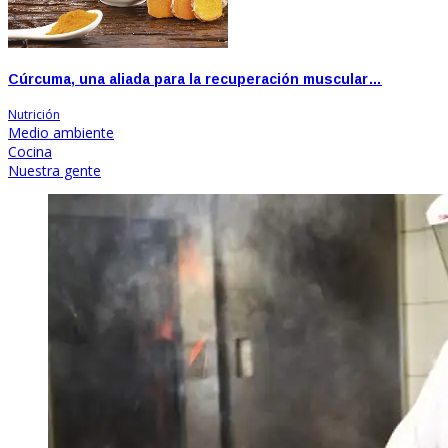
Cúrcuma, una aliada para la recuperación muscular…
Nutrición
Medio ambiente
Cocina
Nuestra gente