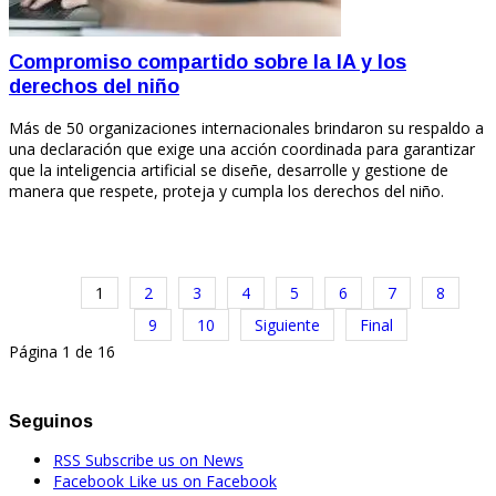
Compromiso compartido sobre la IA y los
derechos del niño
Más de 50 organizaciones internacionales brindaron su respaldo a
una declaración que exige una acción coordinada para garantizar
que la inteligencia artificial se diseñe, desarrolle y gestione de
manera que respete, proteja y cumpla los derechos del niño.
1
2
3
4
5
6
7
8
9
10
Siguiente
Final
Página 1 de 16
Seguinos
RSS
Subscribe us on News
Facebook
Like us on Facebook