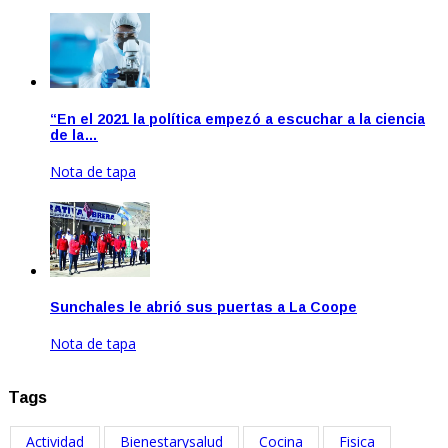
Feb 18, 2021
“En el 2021 la política empezó a escuchar a la ciencia
de la…
Nota de tapa
Abr 21, 2021
Sunchales le abrió sus puertas a La Coope
Nota de tapa
Jun 22, 2021
Tags
Actividad
Bienestarysalud
Cocina
Fisica