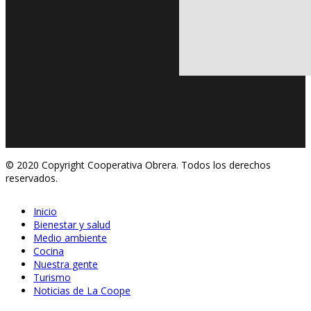
© 2020 Copyright Cooperativa Obrera. Todos los derechos
reservados.
Inicio
Bienestar y salud
Medio ambiente
Cocina
Nuestra gente
Turismo
Noticias de La Coope
Jul 23, 2020