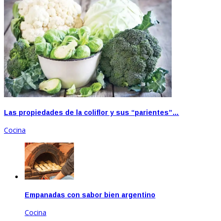
Las propiedades de la coliflor y sus “parientes”…
Cocina
Empanadas con sabor bien argentino
Cocina