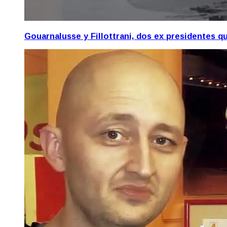
Gouarnalusse y Fillottrani, dos ex presidentes 