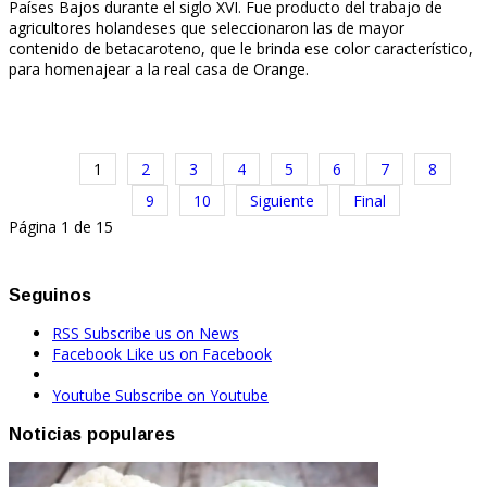
Países Bajos durante el siglo XVI. Fue producto del trabajo de
agricultores holandeses que seleccionaron las de mayor
contenido de betacaroteno, que le brinda ese color característico,
para homenajear a la real casa de Orange.
1
2
3
4
5
6
7
8
9
10
Siguiente
Final
Página 1 de 15
Seguinos
RSS
Subscribe us on News
Facebook
Like us on Facebook
Youtube
Subscribe on Youtube
Noticias populares