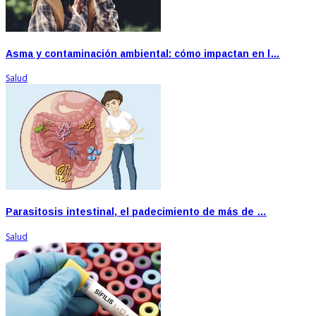
Asma y contaminación ambiental: cómo impactan en l…
Salud
Parasitosis intestinal, el padecimiento de más de …
Salud