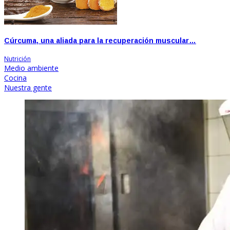
Cúrcuma, una aliada para la recuperación muscular…
Nutrición
Medio ambiente
Cocina
Nuestra gente