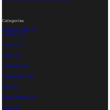
Ene 21, 2020
Rate: 0.00
Categorías
Bienestar y salud
(0)
Nutrición
(12)
Cocina
(71)
Salud
(72)
Conductas
(34)
Actividad física
(21)
Video
(8)
Medio ambiente
(26)
Cocina
(0)