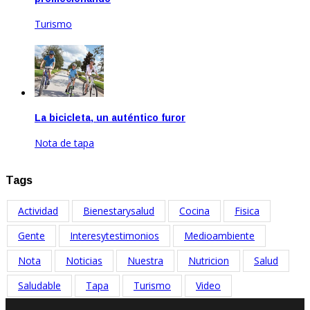
Turismo
Ago 20, 2020
La bicicleta, un auténtico furor
Nota de tapa
Feb 17, 2021
Tags
Actividad
Bienestarysalud
Cocina
Fisica
Gente
Interesytestimonios
Medioambiente
Nota
Noticias
Nuestra
Nutricion
Salud
Saludable
Tapa
Turismo
Video