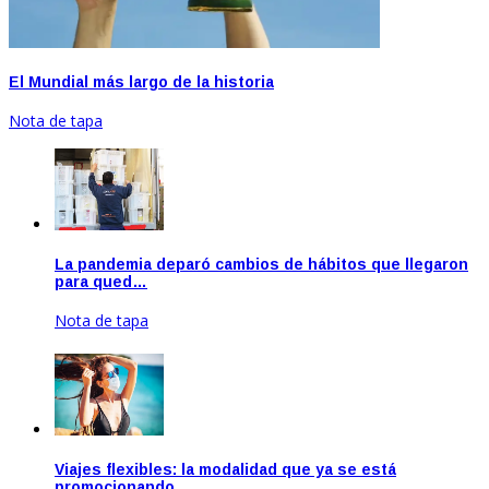
El Mundial más largo de la historia
Nota de tapa
La pandemia deparó cambios de hábitos que llegaron
para qued…
Nota de tapa
Jun 24, 2020
Viajes flexibles: la modalidad que ya se está
promocionando