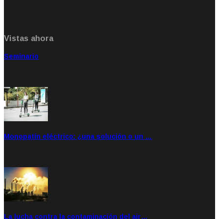
Vistas ahora
Seminario
Sep 20, 2021
Rate: 5.00
Monopatín eléctrico: ¿una solución o un …
Feb 28, 2020
Rate: 4.00
La lucha contra la contaminación del air…