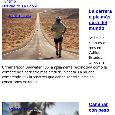
Turismo
Noticias de La Coope
La carrera
ACTIVIDAD FÍSICA
a pie más
dura del
mundo
Se lleva a
cabo este
mes en
California,
Estados
Unidos, el
Ultramaratón Budwater 135, ampliamente reconocida como la
competencia pedestre más difícil del planeta. La prueba
comprende 217 kilómetros que deben sobrellevarse en
condiciones extremas.
Caminar
ACTIVIDAD FÍSICA
con peso