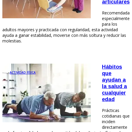
articulares
Recomendada
especialmente
para los
adultos mayores y practicada con regularidad, esta actividad
ayuda a ganar estabilidad, moverse con más soltura y reducir las
molestias.
Hábitos
ACTIVIDAD FÍSICA
que
ayudan a
la salud a
cualquier
edad
Prácticas
cotidianas que
inciden
directamente