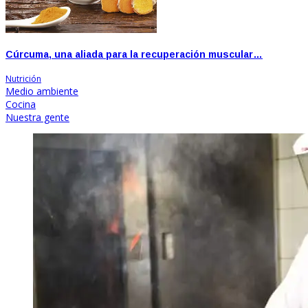
Cúrcuma, una aliada para la recuperación muscular…
Nutrición
Medio ambiente
Cocina
Nuestra gente