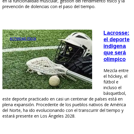
en la funcionalidad muscular, gestión del rendimiento físico y la
prevención de dolencias con el paso del tiempo.
Lacrosse:
ACTIVIDAD FÍSICA
el deporte
indígena
que será
olímpico
Mezcla entre
el hóckey, el
fútbol e
incluso el
básquetbol,
este deporte practicado en casi un centenar de países está en
plena expansión. Procedente de los pueblos nativos de América
del Norte, ha ido evolucionando con el transcurrir del tiempo y
estará presente en Los Ángeles 2028.