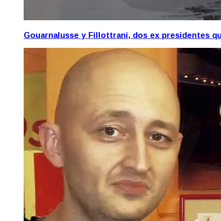
Gouarnalusse y Fillottrani, dos ex presidentes 