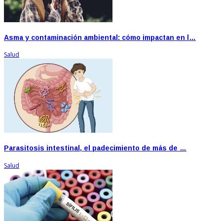
Asma y contaminación ambiental: cómo impactan en l…
Salud
Parasitosis intestinal, el padecimiento de más de …
Salud