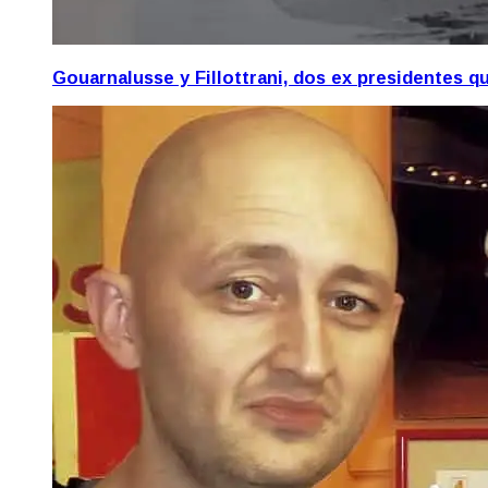
Gouarnalusse y Fillottrani, dos ex presidentes 