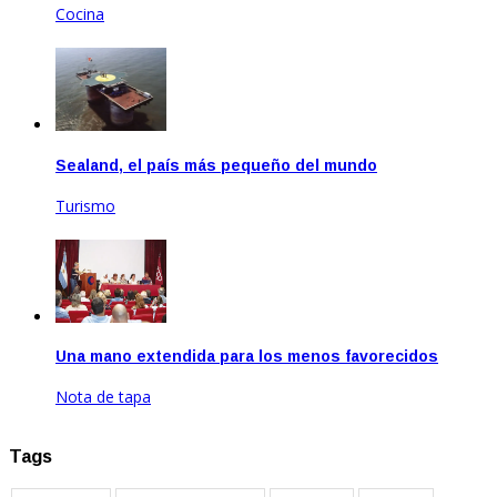
Cocina
Mar 25, 2021
Sealand, el país más pequeño del mundo
Turismo
Jul 21, 2021
Una mano extendida para los menos favorecidos
Nota de tapa
Dic 21, 2022
Tags