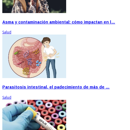
Asma y contaminación ambiental: cómo impactan en l…
Salud
Parasitosis intestinal, el padecimiento de más de …
Salud