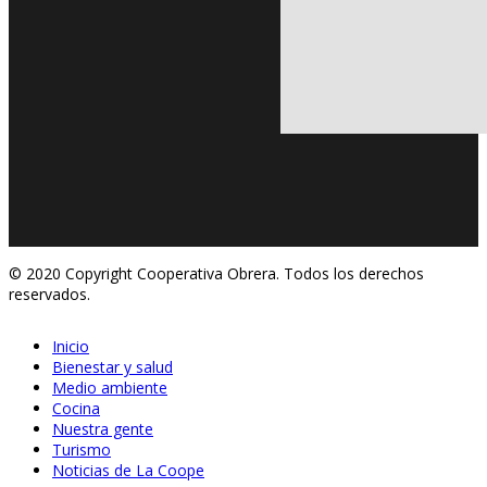
© 2020 Copyright Cooperativa Obrera. Todos los derechos
reservados.
Inicio
Bienestar y salud
Medio ambiente
Cocina
Nuestra gente
Turismo
Noticias de La Coope