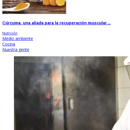
Cúrcuma, una aliada para la recuperación muscular…
Nutrición
Medio ambiente
Cocina
Nuestra gente