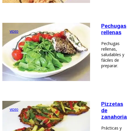
Pechugas
VIDEO
rellenas
Pechugas
rellenas,
saludables y
fáciles de
preparar.
Pizzetas
VIDEO
de
zanahoria
Prácticas y