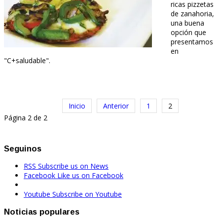
ricas pizzetas
de zanahoria,
una buena
opción que
presentamos
en
"C+saludable".
Inicio
Anterior
1
2
Página 2 de 2
Seguinos
RSS
Subscribe us on News
Facebook
Like us on Facebook
Youtube
Subscribe on Youtube
Noticias populares