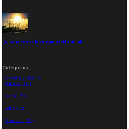
Feb 28, 2020
Rate: 4.00
La lucha contra la contaminación del air…
Ene 21, 2020
Rate: 0.00
Categorías
Bienestar y salud
(0)
Nutrición
(12)
Cocina
(71)
Salud
(72)
Conductas
(34)