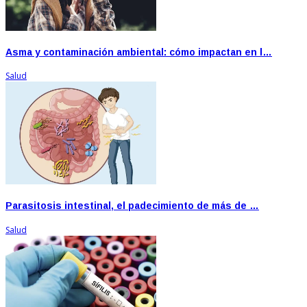
Asma y contaminación ambiental: cómo impactan en l…
Salud
Parasitosis intestinal, el padecimiento de más de …
Salud