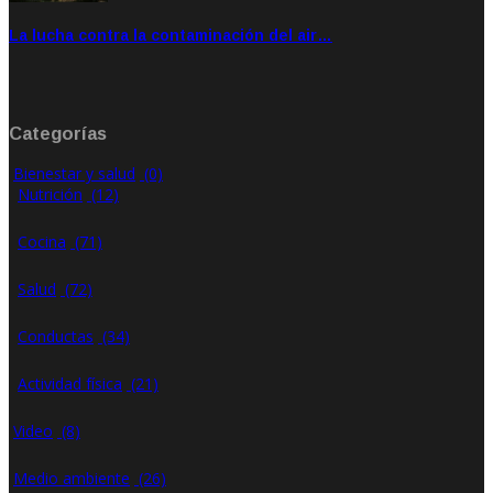
La lucha contra la contaminación del air…
Ene 21, 2020
Rate: 0.00
Categorías
Bienestar y salud
(0)
Nutrición
(12)
Cocina
(71)
Salud
(72)
Conductas
(34)
Actividad física
(21)
Video
(8)
Medio ambiente
(26)