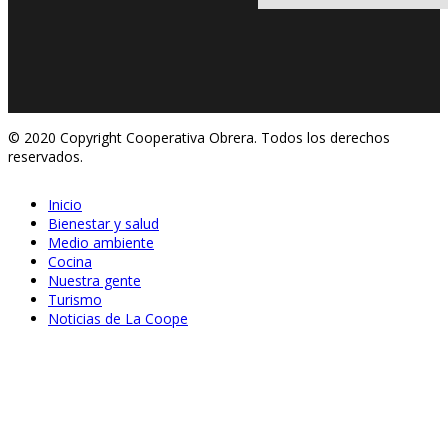
© 2020 Copyright Cooperativa Obrera. Todos los derechos
reservados.
Inicio
Bienestar y salud
Medio ambiente
Cocina
Nuestra gente
Turismo
Noticias de La Coope
Feb 04, 2020