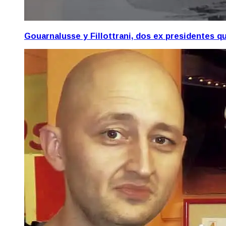
Gouarnalusse y Fillottrani, dos ex presidentes 