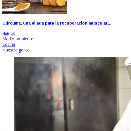
Cúrcuma, una aliada para la recuperación muscular…
Nutrición
Medio ambiente
Cocina
Nuestra gente