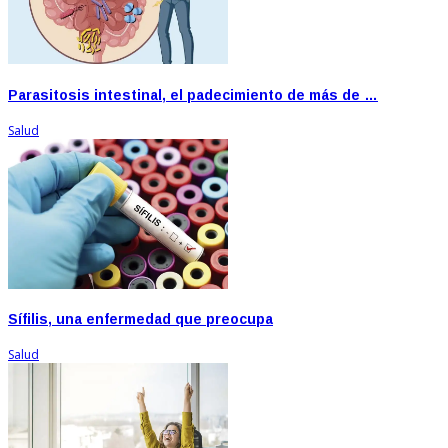
Parasitosis intestinal, el padecimiento de más de …
Salud
Sífilis, una enfermedad que preocupa
Salud