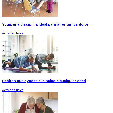
Yoga, una disciplina ideal para afrontar los dolor…
Actividad física
Hábitos que ayudan a la salud a cualquier edad
Actividad física