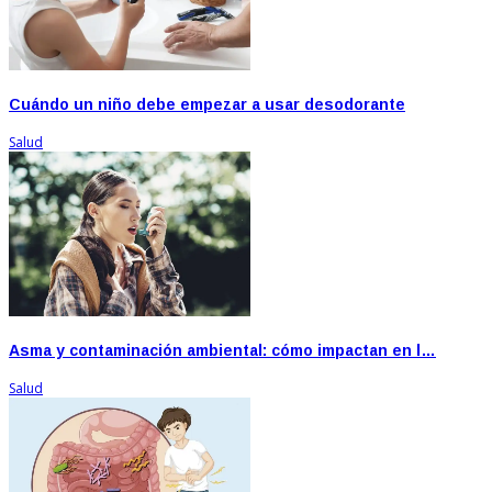
Cuándo un niño debe empezar a usar desodorante
Salud
Asma y contaminación ambiental: cómo impactan en l…
Salud