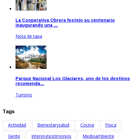
La Cooperativa Obrera festejo su centenario
inaugurando una …
Nota de tapa
Nov 25, 2020
Parque Nacional Los Glaciares, uno de los destinos
recomenda…
Turismo
Ene 20, 2021
Tags
Actividad
Bienestarysalud
Cocina
Fisica
Gente
Interesytestimonios
Medioambiente