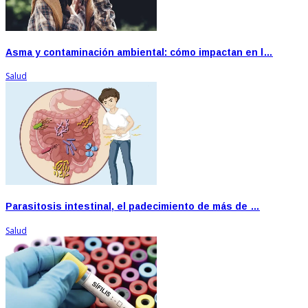
Asma y contaminación ambiental: cómo impactan en l…
Salud
Parasitosis intestinal, el padecimiento de más de …
Salud