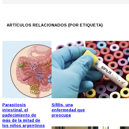
ARTÍCULOS RELACIONADOS (POR ETIQUETA)
Parasitosis
Sífilis, una
intestinal, el
enfermedad que
padecimiento de
preocupa
más de la mitad de
los niños argentinos