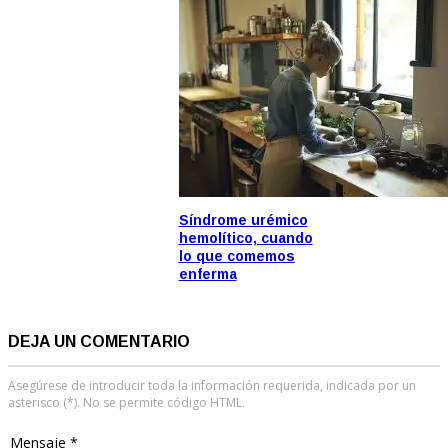
Síndrome urémico
hemolítico, cuando
lo que comemos
enferma
DEJA UN COMENTARIO
Asegúrese de introducir toda la información requerida, indicada por un
asterisco (*). No se permite código HTML.
Mensaje *