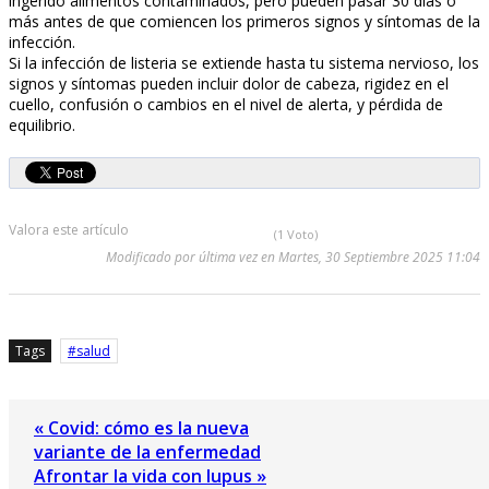
ingerido alimentos contaminados, pero pueden pasar 30 días o
más antes de que comiencen los primeros signos y síntomas de la
infección.
Si la infección de listeria se extiende hasta tu sistema nervioso, los
signos y síntomas pueden incluir dolor de cabeza, rigidez en el
cuello, confusión o cambios en el nivel de alerta, y pérdida de
equilibrio.
Valora este artículo
(1 Voto)
Modificado por última vez en Martes, 30 Septiembre 2025 11:04
Tags
salud
« Covid: cómo es la nueva
variante de la enfermedad
Afrontar la vida con lupus »