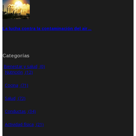
La lucha contra la contaminación del air…
Ene 21, 2020
Rate: 0.00
Categorías
Bienestar y salud
(0)
Nutrición
(12)
Cocina
(71)
Salud
(72)
Conductas
(34)
Actividad física
(21)