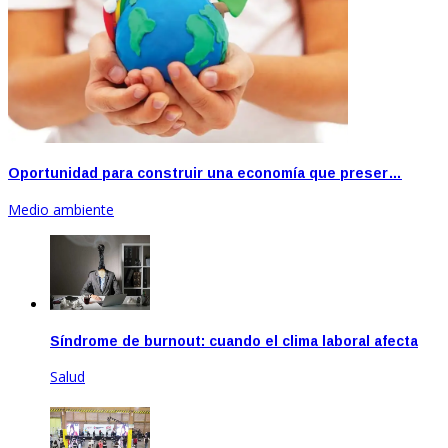
Oportunidad para construir una economía que preser…
Medio ambiente
Síndrome de burnout: cuando el clima laboral afecta
Salud
Jun 23, 2020