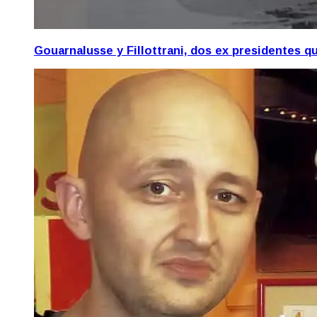
Gouarnalusse y Fillottrani, dos ex presidentes 