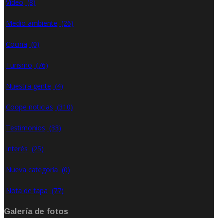
Video
(8)
Medio ambiente
(26)
Cocina
(0)
Turismo
(76)
Nuestra gente
(4)
Coope noticias
(310)
Testimonios
(33)
Interés
(25)
Nueva categoría
(0)
Nota de tapa
(77)
Galería de fotos