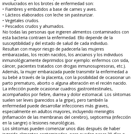
involucrados en los brotes de enfermedad son:
• Fiambres y embutidos a base de carnes y aves.
• Lácteos elaborados con leche sin pasteurizar.
• Vegetales crudos.
• Pescados crudos y ahumados.
No todas las personas que ingieren alimentos contaminados con
esta bacteria contraen la enfermedad. Ello depende de la
susceptibilidad y del estado de salud de cada individuo.
Resultan con mayor riesgo de padecerla las mujeres
embarazadas, los recién nacidos, los ancianos y los individuos
inmunológicamente deprimidos (por ejemplo: enfermos con sida,
cáncer, pacientes tratados con drogas inmunosupresoras, etc.).
Además, la mujer embarazada puede transmitir la enfermedad a
su bebé a través de la placenta, con la posibilidad de ocasionar un
parto prematuro, aborto o alguna alteración en el recién nacido.
La infección puede ocasionar cuadros gastrointestinales,
acompañados por fiebre, diarrea y dolor estomacal. Los síntomas
suelen ser leves (parecidos a la gripe), pero también la
enfermedad puede desarrollar infecciones más graves,
especialmente en adultos mayores, incluyendo meningitis
(inflamación de las membranas del cerebro), septicemia (infección
en la sangre) o lesiones neurológicas.
Los síntomas pueden comenzar unos días después de haber