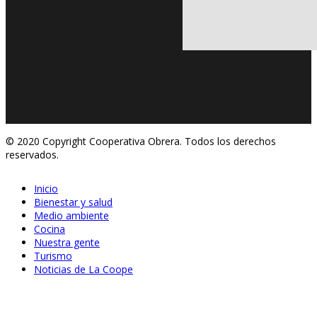
© 2020 Copyright Cooperativa Obrera. Todos los derechos
reservados.
Inicio
Bienestar y salud
Medio ambiente
Cocina
Nuestra gente
Turismo
Noticias de La Coope
Abr 23, 2020