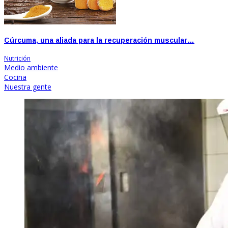
Cúrcuma, una aliada para la recuperación muscular…
Nutrición
Medio ambiente
Cocina
Nuestra gente