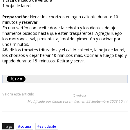
1 taza de caldo de verdura
1 hoja de laurel
Preparación:
Hervir los chorizos en agua caliente durante 10
minutos y reservar.
En una sartén con aceite dorar la cebolla y los dientes de ajo
finamente picados hasta que estén trasparentes. Agregar luego
los morrones, sal, pimienta, ají molido, pimentón y cocinar por
unos minutos.
Añadir los tomates triturados y el caldo caliente, la hoja de laurel,
los chorizos y dejar hervir 10 minutos más. Cocinar a fuego bajo y
tapado durante 15 minutos. Retirar y servir.
Valora este artículo
(0 votos)
Modificado por última vez en Viernes, 22 Septiembre 2023 10:44
Tags
cocina
saludable