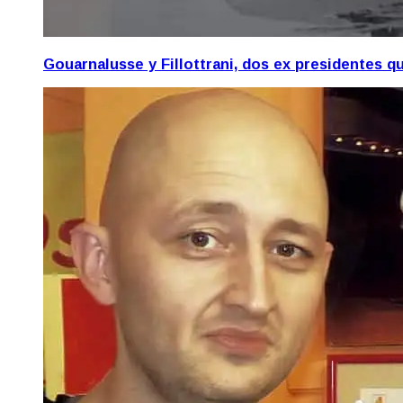
Gouarnalusse y Fillottrani, dos ex presidentes 