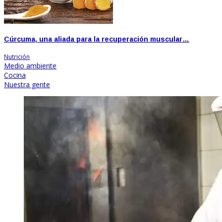
Cúrcuma, una aliada para la recuperación muscular…
Nutrición
Medio ambiente
Cocina
Nuestra gente