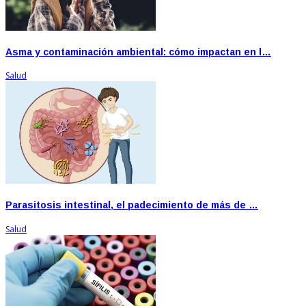
Asma y contaminación ambiental: cómo impactan en l…
Salud
Parasitosis intestinal, el padecimiento de más de …
Salud