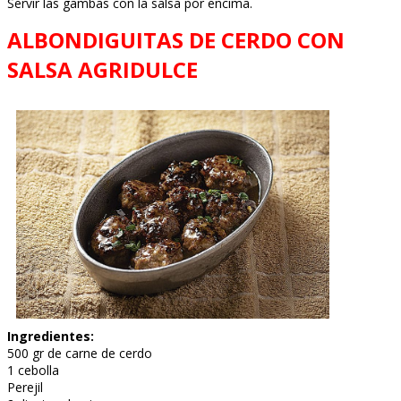
Servir las gambas con la salsa por encima.
ALBONDIGUITAS DE CERDO CON
SALSA AGRIDULCE
Ingredientes:
500 gr de carne de cerdo
1 cebolla
Perejil