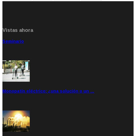
Vistas ahora
Seminario
Sep 20, 2021
Rate: 5.00
Monopatín eléctrico: ¿una solución o un …
Feb 28, 2020
Rate: 4.00