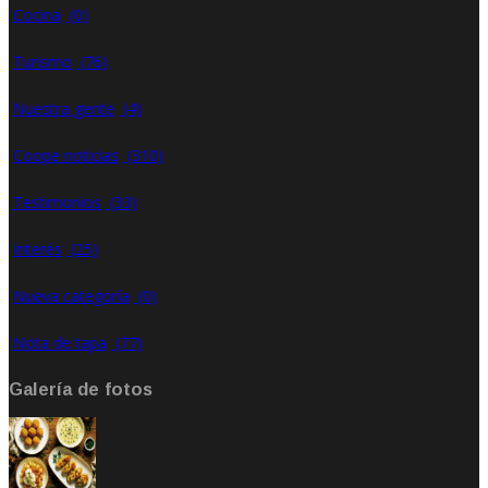
Cocina
(0)
Turismo
(76)
Nuestra gente
(4)
Coope noticias
(310)
Testimonios
(33)
Interés
(25)
Nueva categoría
(0)
Nota de tapa
(77)
Galería de fotos