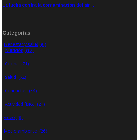
La lucha contra la contaminación del air…
Ene 21, 2020
Rate: 0.00
Categorías
Bienestar y salud
(0)
Nutrición
(12)
Cocina
(71)
Salud
(72)
Conductas
(34)
Actividad física
(21)
Video
(8)
Medio ambiente
(26)