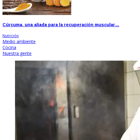
Cúrcuma, una aliada para la recuperación muscular…
Nutrición
Medio ambiente
Cocina
Nuestra gente