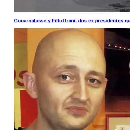
Gouarnalusse y Fillottrani, dos ex presidentes 