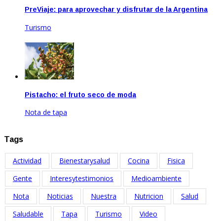
PreViaje: para aprovechar y disfrutar de la Argentina
Turismo
Oct 19, 2021
Pistacho: el fruto seco de moda
Nota de tapa
Feb 19, 2026
Tags
Actividad
Bienestarysalud
Cocina
Fisica
Gente
Interesytestimonios
Medioambiente
Nota
Noticias
Nuestra
Nutricion
Salud
Saludable
Tapa
Turismo
Video