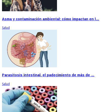
Asma y contaminación ambiental: cómo impactan en l…
Salud
Parasitosis intestinal, el padecimiento de más de …
Salud