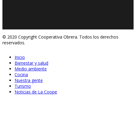
© 2020 Copyright Cooperativa Obrera. Todos los derechos
reservados.
Inicio
Bienestar y salud
Medio ambiente
Cocina
Nuestra gente
Turismo
Noticias de La Coope
Oct 26, 2020