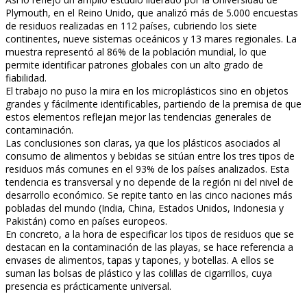
Plymouth, en el Reino Unido, que analizó más de 5.000 encuestas
de residuos realizadas en 112 países, cubriendo los siete
continentes, nueve sistemas oceánicos y 13 mares regionales. La
muestra representó al 86% de la población mundial, lo que
permite identificar patrones globales con un alto grado de
fiabilidad.
El trabajo no puso la mira en los microplásticos sino en objetos
grandes y fácilmente identificables, partiendo de la premisa de que
estos elementos reflejan mejor las tendencias generales de
contaminación.
Las conclusiones son claras, ya que los plásticos asociados al
consumo de alimentos y bebidas se sitúan entre los tres tipos de
residuos más comunes en el 93% de los países analizados. Esta
tendencia es transversal y no depende de la región ni del nivel de
desarrollo económico. Se repite tanto en las cinco naciones más
pobladas del mundo (India, China, Estados Unidos, Indonesia y
Pakistán) como en países europeos.
En concreto, a la hora de especificar los tipos de residuos que se
destacan en la contaminación de las playas, se hace referencia a
envases de alimentos, tapas y tapones, y botellas. A ellos se
suman las bolsas de plástico y las colillas de cigarrillos, cuya
presencia es prácticamente universal.