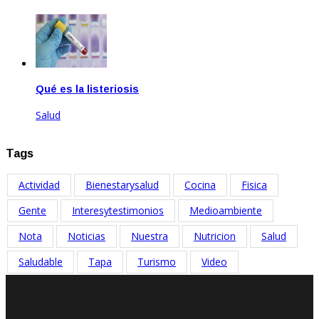
Feb 14, 2025
Qué es la listeriosis
Salud
Sep 27, 2025
Tags
Actividad
Bienestarysalud
Cocina
Fisica
Gente
Interesytestimonios
Medioambiente
Nota
Noticias
Nuestra
Nutricion
Salud
Saludable
Tapa
Turismo
Video