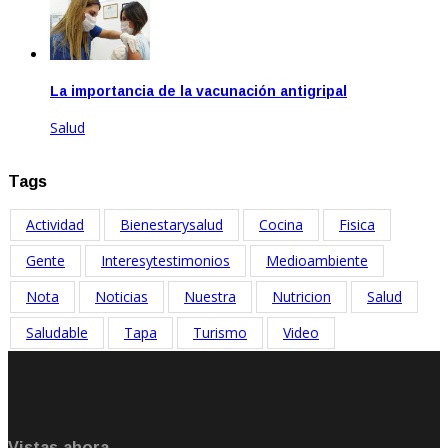
La importancia de la vacunación antigripal
Salud
Abr 21, 2021
Tags
Actividad
Bienestarysalud
Cocina
Fisica
Gente
Interesytestimonios
Medioambiente
Nota
Noticias
Nuestra
Nutricion
Salud
Saludable
Tapa
Turismo
Video
Vistas ahora