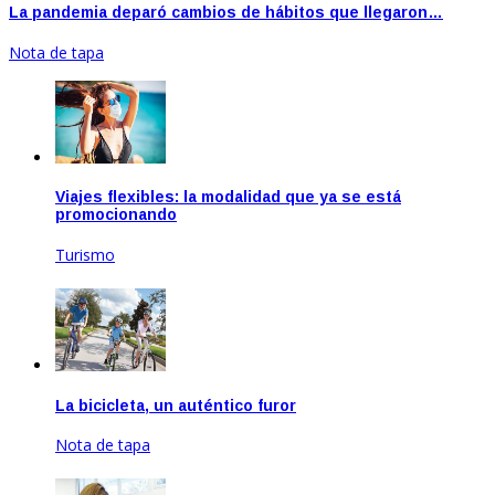
La pandemia deparó cambios de hábitos que llegaron…
Nota de tapa
Viajes flexibles: la modalidad que ya se está
promocionando
Turismo
Ago 20, 2020
La bicicleta, un auténtico furor
Nota de tapa
Feb 17, 2021