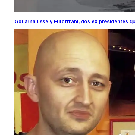
Gouarnalusse y Fillottrani, dos ex presidentes 