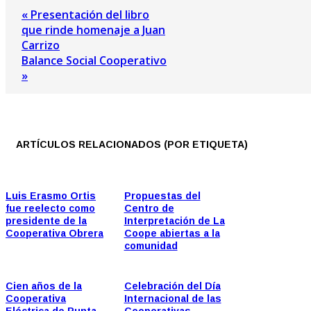
« Presentación del libro
que rinde homenaje a Juan
Carrizo
Balance Social Cooperativo
»
ARTÍCULOS RELACIONADOS (POR ETIQUETA)
Luis Erasmo Ortis
Propuestas del
fue reelecto como
Centro de
presidente de la
Interpretación de La
Cooperativa Obrera
Coope abiertas a la
comunidad
Cien años de la
Celebración del Día
Cooperativa
Internacional de las
Eléctrica de Punta
Cooperativas