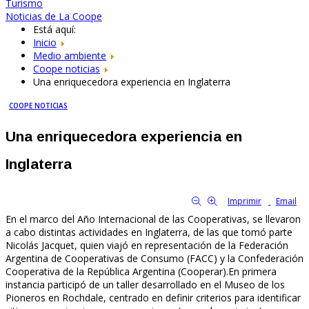
Turismo
Noticias de La Coope
Está aquí:
Inicio
Medio ambiente
Coope noticias
Una enriquecedora experiencia en Inglaterra
COOPE NOTICIAS
Una enriquecedora experiencia en
Inglaterra
By Familia Cooperativa
3637
0
tamaño de la fuente
Imprimir
Email
En el marco del Año Internacional de las Cooperativas, se llevaron
a cabo distintas actividades en Inglaterra, de las que tomó parte
Nicolás Jacquet, quien viajó en representación de la Federación
Argentina de Cooperativas de Consumo (FACC) y la Confederación
Cooperativa de la República Argentina (Cooperar).En primera
instancia participó de un taller desarrollado en el Museo de los
Pioneros en Rochdale, centrado en definir criterios para identificar