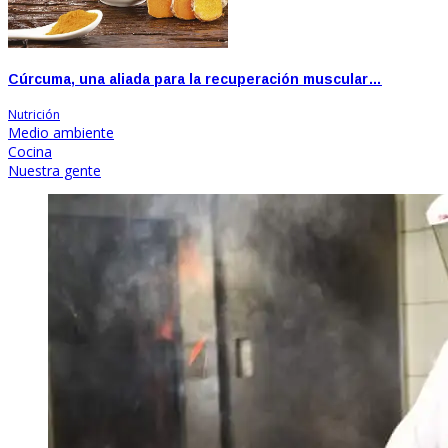
Cúrcuma, una aliada para la recuperación muscular…
Nutrición
Medio ambiente
Cocina
Nuestra gente