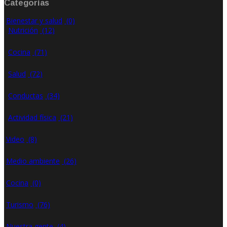
Categorías
Bienestar y salud
(0)
Nutrición
(12)
Cocina
(71)
Salud
(72)
Conductas
(34)
Actividad física
(21)
Video
(8)
Medio ambiente
(26)
Cocina
(0)
Turismo
(76)
Nuestra gente
(4)