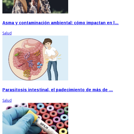
Asma y contaminación ambiental: cómo impactan en l…
Salud
Parasitosis intestinal, el padecimiento de más de …
Salud