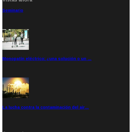
Seminario
Sep 20, 2021
Rate: 5.00
Monopatín eléctrico: ¿una solución o un …
Feb 28, 2020
Rate: 4.00
La lucha contra la contaminación del air…
Ene 21, 2020
Rate: 0.00